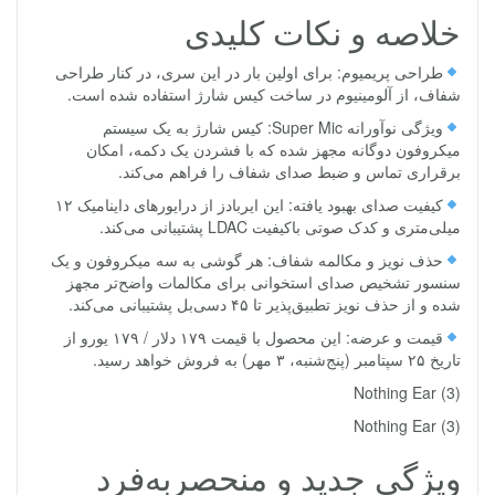
خلاصه و نکات کلیدی
طراحی پریمیوم: برای اولین بار در این سری، در کنار طراحی
شفاف، از آلومینیوم در ساخت کیس شارژ استفاده شده است.
ویژگی نوآورانه Super Mic: کیس شارژ به یک سیستم
میکروفون دوگانه مجهز شده که با فشردن یک دکمه، امکان
برقراری تماس و ضبط صدای شفاف را فراهم می‌کند.
کیفیت صدای بهبود یافته: این ایربادز از درایورهای داینامیک ۱۲
میلی‌متری و کدک صوتی باکیفیت LDAC پشتیبانی می‌کند.
حذف نویز و مکالمه شفاف: هر گوشی به سه میکروفون و یک
سنسور تشخیص صدای استخوانی برای مکالمات واضح‌تر مجهز
شده و از حذف نویز تطبیق‌پذیر تا ۴۵ دسی‌بل پشتیبانی می‌کند.
قیمت و عرضه: این محصول با قیمت ۱۷۹ دلار / ۱۷۹ یورو از
تاریخ ۲۵ سپتامبر (پنج‌شنبه، ۳ مهر) به فروش خواهد رسید.
Nothing Ear (3)
Nothing Ear (3)
ویژگی جدید و منحصربه‌فرد