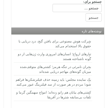
جستجو برای:
نوشته‌های تازه
شرکت هوش مصنوعی برای یافتن گنج، دزد دریایی با
حقوق بالا استخدام می‌کند
تبارهای ارواح؛ انسان‌های امروزی وارث ژن‌هایی از دو
گونه ناشناخته هستند
بحران نامرئی در تنگه هرمز؛ کشتی‌های متوقف‌شده
میزبان گونه‌های مهاجم دریایی شده‌اند
یک نماینده مجلس: باید زمینه حذف فیلترشکن‌ها فراهم
شود/ مردم در هر صورت از سد فیلترینگ عبور می‌کنند
کشتی‌های بیابان هم زانو زده‌اند؛ امواج سهمگین گرما و
تلفات بی‌سابقه شترها در آفریقا