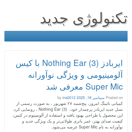
تکنولوژی جدید
ایربادز Nothing Ear (3) با کیس
آلومینیومی و ویژگی نوآورانه
Super Mic معرفی شد
Posted on
سپتامبر 18, 2025
by
ins2012
کمپانی ناتینگ امروز، پنج‌شنبه ۲۷ شهریور ، به صورت رسمی از
نسل جدید ایربادز پرچمدار خود، Nothing Ear (3) ، رونمایی کرد.
این محصول با طراحی بهبود یافته و استفاده از آلومینیوم در کیس،
کیفیت صدای بهتر، عمر باتری طولانی‌تر و یک ویژگی جدید و
نوآورانه به نام Super Mic عرضه می‌شود.