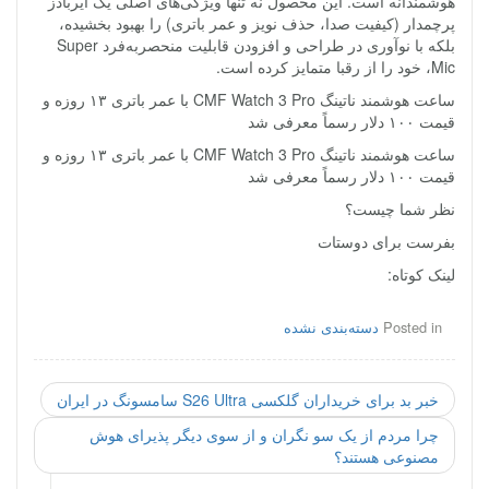
هوشمندانه است. این محصول نه تنها ویژگی‌های اصلی یک ایربادز
پرچمدار (کیفیت صدا، حذف نویز و عمر باتری) را بهبود بخشیده،
بلکه با نوآوری در طراحی و افزودن قابلیت منحصربه‌فرد Super
Mic، خود را از رقبا متمایز کرده است.
ساعت هوشمند ناتینگ CMF Watch 3 Pro با عمر باتری ۱۳ روزه و
قیمت ۱۰۰ دلار رسماً معرفی شد
ساعت هوشمند ناتینگ CMF Watch 3 Pro با عمر باتری ۱۳ روزه و
قیمت ۱۰۰ دلار رسماً معرفی شد
نظر شما چیست؟
بفرست برای دوستات
لینک کوتاه:
Posted in
دسته‌بندی نشده
خبر بد برای خریداران گلکسی S26 Ultra سامسونگ در ایران
چرا مردم از یک سو نگران و از سوی دیگر پذیرای هوش
مصنوعی هستند؟