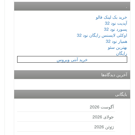
.
خرید بک لینک فالو
آپدیت نود 32
پسورد نود 32
اوکلی لایسنس رایگان نود 32
همیار نود 32
بهترین سئو
رایگان
خرید آنتی ویروس
آخرین دیدگاه‌ها
بایگانی
آگوست 2026
جولای 2026
ژوئن 2026