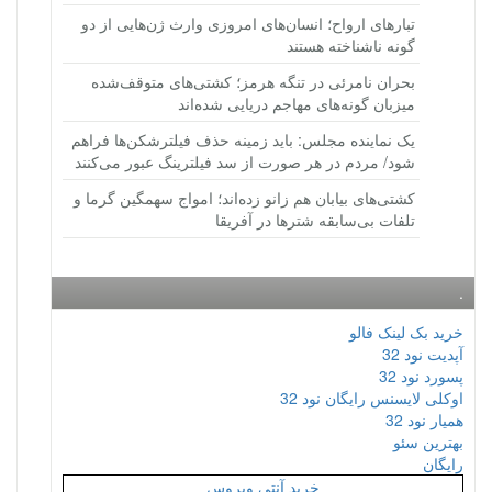
تبارهای ارواح؛ انسان‌های امروزی وارث ژن‌هایی از دو
گونه ناشناخته هستند
بحران نامرئی در تنگه هرمز؛ کشتی‌های متوقف‌شده
میزبان گونه‌های مهاجم دریایی شده‌اند
یک نماینده مجلس: باید زمینه حذف فیلترشکن‌ها فراهم
شود/ مردم در هر صورت از سد فیلترینگ عبور می‌کنند
کشتی‌های بیابان هم زانو زده‌اند؛ امواج سهمگین گرما و
تلفات بی‌سابقه شترها در آفریقا
.
خرید بک لینک فالو
آپدیت نود 32
پسورد نود 32
اوکلی لایسنس رایگان نود 32
همیار نود 32
بهترین سئو
رایگان
خرید آنتی ویروس