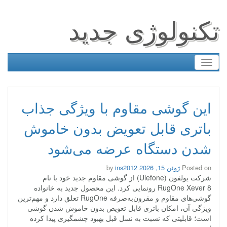
تکنولوژی جدید
Toggle
navigation
این گوشی مقاوم با ویژگی جذاب
باتری قابل تعویض بدون خاموش
شدن دستگاه عرضه می‌شود
Posted on
ژوئن 15, 2026
by
ins2012
شرکت یولفون (Ulefone) از گوشی مقاوم جدید خود با نام
RugOne Xever 8 رونمایی کرد. این محصول جدید به خانواده
گوشی‌های مقاوم و مقرون‌به‌صرفه RugOne تعلق دارد و مهم‌ترین
ویژگی آن، امکان باتری قابل تعویض بدون خاموش شدن گوشی
است؛ قابلیتی که نسبت به نسل قبل بهبود چشمگیری پیدا کرده