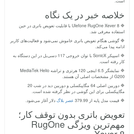
است.
خلاصه خبر در یک نگاه
🔷 Ulefone RugOne Xever 8 با قابلیت تعویض باتری در حین
استفاده معرفی شد.
🔷 گوشی هنگام تعویض باتری خاموش نمی‌شود و فعالیت‌های کاربر
ادامه پیدا می‌کند.
🔷 اسپیکر SonicX با توان خروجی 117 دسی‌بل در این دستگاه به
کار رفته است.
🔷 نمایشگر 6.5 اینچی 120 هرتزی و تراشه MediaTek Helio
G200 از مشخصات اصلی آن هستند.
🔷 دوربین اصلی 64 مگاپیکسلی و دوربین دید در شب 20
مگاپیکسلی برای این گوشی در نظر گرفته شده است.
🔷 قیمت مدل پایه از 379.99
عصر بلاگ
دلار آغاز می‌شود.
تعویض باتری بدون توقف کار؛
مهم‌ترین ویژگی RugOne
Xever 8