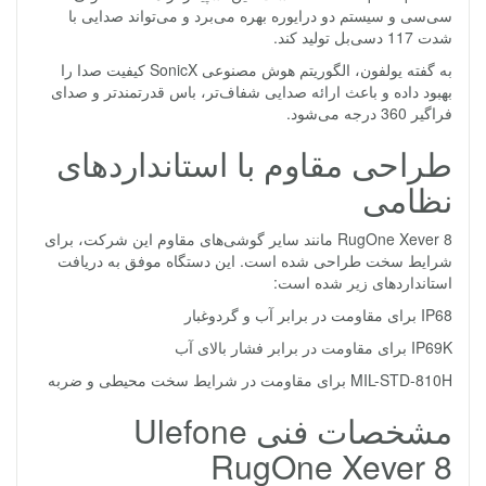
سی‌سی و سیستم دو درایوره بهره می‌برد و می‌تواند صدایی با
شدت 117 دسی‌بل تولید کند.
به گفته یولفون، الگوریتم هوش مصنوعی SonicX کیفیت صدا را
بهبود داده و باعث ارائه صدایی شفاف‌تر، باس قدرتمندتر و صدای
فراگیر 360 درجه می‌شود.
طراحی مقاوم با استانداردهای
نظامی
RugOne Xever 8 مانند سایر گوشی‌های مقاوم این شرکت، برای
شرایط سخت طراحی شده است. این دستگاه موفق به دریافت
استانداردهای زیر شده است:
IP68 برای مقاومت در برابر آب و گردوغبار
IP69K برای مقاومت در برابر فشار بالای آب
MIL-STD-810H برای مقاومت در شرایط سخت محیطی و ضربه
مشخصات فنی Ulefone
RugOne Xever 8