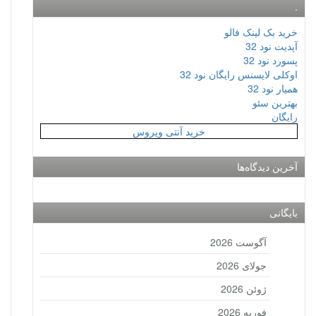
.
خرید بک لینک فالو
آپدیت نود 32
پسورد نود 32
اوکلی لایسنس رایگان نود 32
همیار نود 32
بهترین سئو
رایگان
خرید آنتی ویروس
آخرین دیدگاه‌ها
بایگانی
آگوست 2026
جولای 2026
ژوئن 2026
فوریه 2026