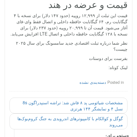
قیمت و عرضه در هند
قیمت این تبلت از ۱۲,۹۹۹ روپیه (حدود ۱۴۷ دلار) برای نسخه با ۴
گیگابایت رم، ۶۴ گیگابایت حافظه داخلی و اتصال فقط وای-فای
آغاز می‌شود. قیمت آن تا ۲۰,۹۹۹ روپیه (حدود ۲۳۷ دلار) برای
نسخه با ۱۲۸ گیگابایت حافظه داخلی و اتصال LTE افزایش می‌یابد.
نظر شما درباره تبلت اقتصادی جدید سامسونگ برای سال ۲۰۲۵
چیست؟
بفرست برای دوستات
لینک کوتاه:
Posted in
دسته‌بندی نشده
مشخصات شیائومی پد ۸ فاش شد: تراشه اسنپدراگون 8s
نسل ۴ و نمایشگر ۱۴۴ هرتزی
گوگل و کوالکام با کامپیوترهای اندرویدی به جنگ کروم‌بوک‌ها
می‌روند
جستجو برای: