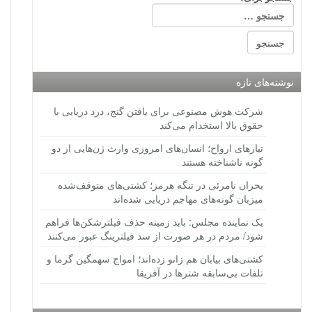
نوشته‌های تازه
شرکت هوش مصنوعی برای یافتن گنج، دزد دریایی با
حقوق بالا استخدام می‌کند
تبارهای ارواح؛ انسان‌های امروزی وارث ژن‌هایی از دو
گونه ناشناخته هستند
بحران نامرئی در تنگه هرمز؛ کشتی‌های متوقف‌شده
میزبان گونه‌های مهاجم دریایی شده‌اند
یک نماینده مجلس: باید زمینه حذف فیلترشکن‌ها فراهم
شود/ مردم در هر صورت از سد فیلترینگ عبور می‌کنند
کشتی‌های بیابان هم زانو زده‌اند؛ امواج سهمگین گرما و
تلفات بی‌سابقه شترها در آفریقا