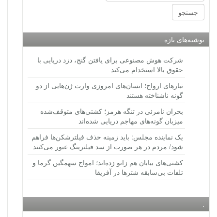
نوشته‌های تازه
شرکت هوش مصنوعی برای یافتن گنج، دزد دریایی با
حقوق بالا استخدام می‌کند
تبارهای ارواح؛ انسان‌های امروزی وارث ژن‌هایی از دو
گونه ناشناخته هستند
بحران نامرئی در تنگه هرمز؛ کشتی‌های متوقف‌شده
میزبان گونه‌های مهاجم دریایی شده‌اند
یک نماینده مجلس: باید زمینه حذف فیلترشکن‌ها فراهم
شود/ مردم در هر صورت از سد فیلترینگ عبور می‌کنند
کشتی‌های بیابان هم زانو زده‌اند؛ امواج سهمگین گرما و
تلفات بی‌سابقه شترها در آفریقا
.