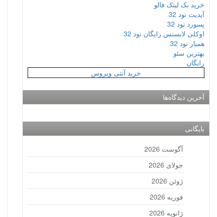
خرید بک لینک فالو
آپدیت نود 32
پسورد نود 32
اوکلی لایسنس رایگان نود 32
همیار نود 32
بهترین سئو
رایگان
خرید آنتی ویروس
آخرین دیدگاه‌ها
بایگانی
آگوست 2026
جولای 2026
ژوئن 2026
فوریه 2026
ژانویه 2026