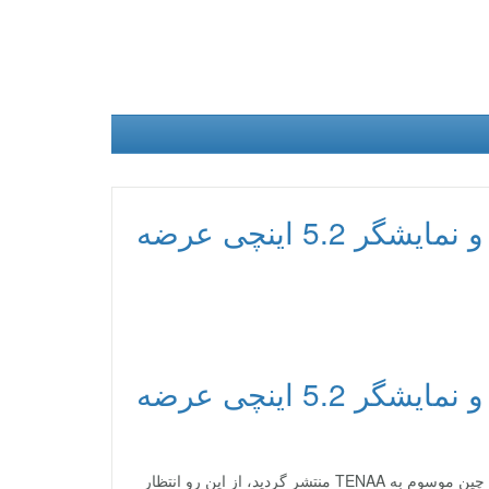
گوشی vivo Y55A با تراشه هشته هسته ای و نمایشگر 5.2 اینچی عرضه
گوشی vivo Y55A با تراشه هشته هسته ای و نمایشگر 5.2 اینچی عرضه
روز گذشته مشخصات گوشی vivo Y55A توسط سازمان نظارت بر کالاهای الکترونیکی چین موسوم به TENAA منتشر گردید، از این رو انتظار