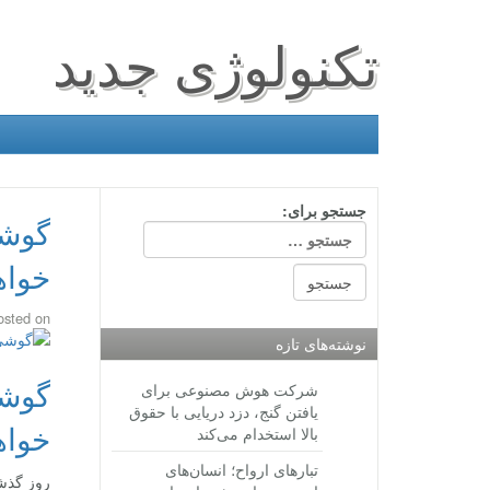
تکنولوژی جدید
جستجو برای:
خواه
osted on
نوشته‌های تازه
شرکت هوش مصنوعی برای
یافتن گنج، دزد دریایی با حقوق
خواه
بالا استخدام می‌کند
تبارهای ارواح؛ انسان‌های