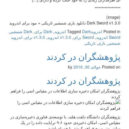
******************
(image)
Dark Sword v1.3.0 دانلود بازی شمشیر تاریکی + مود برای اندروید
Posted in
اندروید
Dark اندروید
Tagged
,
Dark برای
,
Dark شمشیر
,
Sword اندروید
,
Sword برای
,
v1.3.0 اندروید
,
v1.3.0 برای
,
اندروید
شمشیر
,
بازی
,
تاریکی
پژوهشگران در کردند
Posted on
جولای 30, 2016
by
پژوهشگران در کردند
پژوهشگران امکان ذخیره‌ سازی اطلاعات در مقیاس اتمی را فراهم
کردند
پژوهشگران دانشگاه دلفت هلند، با توسعه‌ی فناوری ذخیره‌سازی در
مقیاس اتمی، امکان ذخیره‌ی حدود ۹.۶ ترابایت داده را در یک
سانتی‌متر مربع فراهم کردند. با همراه باشید.