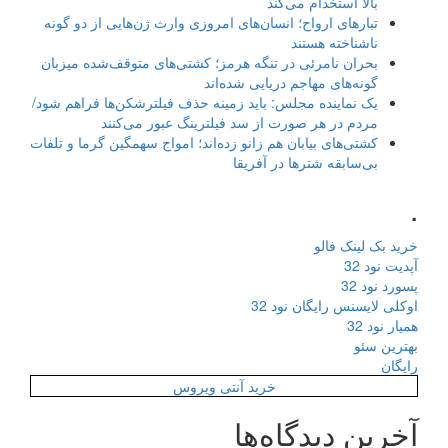
بالا استخدام می‌کند
تبارهای ارواح؛ انسان‌های امروزی وارث ژن‌هایی از دو گونه
ناشناخته هستند
بحران نامرئی در تنگه هرمز؛ کشتی‌های متوقف‌شده میزبان
گونه‌های مهاجم دریایی شده‌اند
یک نماینده مجلس: باید زمینه حذف فیلترشکن‌ها فراهم شود/
مردم در هر صورت از سد فیلترینگ عبور می‌کنند
کشتی‌های بیابان هم زانو زده‌اند؛ امواج سهمگین گرما و تلفات
بی‌سابقه شترها در آفریقا
.
خرید بک لینک فالو
آپدیت نود 32
پسورد نود 32
اوکلی لایسنس رایگان نود 32
همیار نود 32
بهترین سئو
رایگان
خرید آنتی ویروس
آخرین دیدگاه‌ها