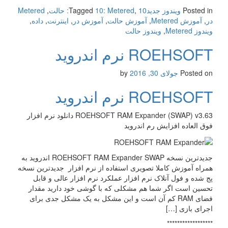
Posted in
ویندوز جدید
10: حالت
,
10: Metered
Tagged
,
Metered
در
,
آموزش Metered
,
آموزش حالت
,
آموزش در
,
اینترنت
,
داده
,
ویندوز Metered
,
ویندوز حالت
ROEHSOFT نرم اندروید
Posted on
جولای 30, 2016
by
ROEHSOFT نرم اندروید
ROEHSOFT RAM Expander (SWAP) v3.63 دانلود نرم افزار
فوق العاده افزایش رم اندروید
جدیدترین نسخه ROEHSOFT RAM Expander SWAP اندروید به
همراه آموزش کاملا تصویری استفاده از نرم افزار جدیدترین نسخه
پج شده و فول آنلاک نرم افزار عملکرد نرم افزار عالی و قابل
تحسین است اگر شما هم مشکلی که با گوشی خود دارید مقدار
فضای RAM کم آن است و این مشکل به یک مشکل جدی برای
اجرای بازی […]
******************