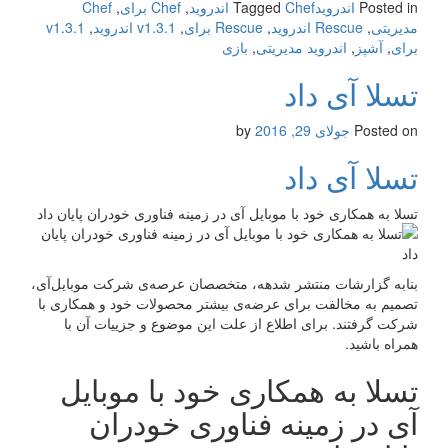
Posted in
اندروید
Chef اندروید
Tagged
,
Chef برای
,
Chef
مدیریتی
,
Rescue اندروید
,
Rescue برای
,
v1.3.1 اندروید
,
v1.3.1
برای
,
آشپز
,
اندروید مدیریتی
,
بازی
تسلا آی داد
Posted on
جولای 29, 2016
by
تسلا آی داد
تسلا به همکاری خود با موبایل آی در زمینه فناوری خودران پایان داد
بنابه گزارشات منتشر شدهه، متخصصان عرصه‌ی شرکت موبایل‌آی،
تصمیم به مخالفت برای عرضه‌ی بیشتر محصولات خود و همکاری با
شرکت گرفتند. برای اطلاع از علت این موضوع و جزییات آن با
همراه باشید.
تسلا به همکاری خود با موبایل
آی در زمینه فناوری خودران