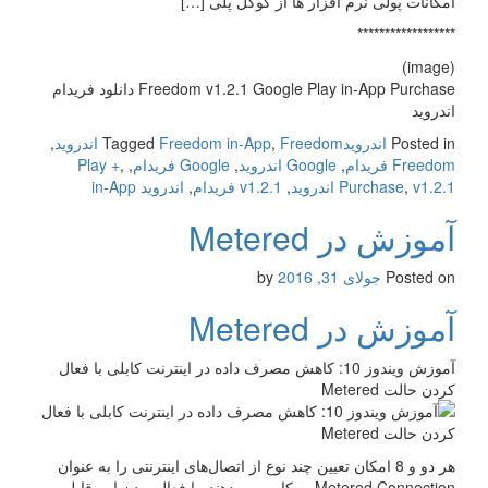
امکانات پولی نرم افزار ها از گوگل پلی […]
******************
(image)
Freedom v1.2.1 Google Play in-App Purchase دانلود فریدام
اندروید
Posted in
اندروید
Freedom اندروید
,
Freedom in-App
Tagged
,
Freedom فریدام
,
Google اندروید
,
Google فریدام
,
,
Play +
v1.2.1 اندروید
,
Purchase
,
v1.2.1 فریدام
,
اندروید in-App
آموزش در Metered
Posted on
جولای 31, 2016
by
آموزش در Metered
آموزش ویندوز 10: کاهش مصرف داده در اینترنت کابلی با فعال
کردن حالت Metered
هر دو و 8 امکان تعیین چند نوع از اتصال‌های اینترنتی را به عنوان
Metered Connection به کاربر می‌دهند. با فعال بودن این قابلیت،