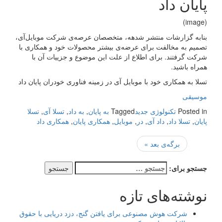
پایان داد
(image)
بنابه گزارشات منتشر شدهه، متخصصان عرصه‌ی شرکت موبایل‌آی،
تصمیم به مخالفت برای عرضه‌ی بیشتر محصولات خود و همکاری با
شرکت گرفتند. برای اطلاع از علت این موضوع و جزییات آن با
همراه باشید.
تسلا به همکاری خود با موبایل آی در زمینه فناوری خودران پایان داد
موسیقی
Posted in
تکنولوژی جدید
Tagged
به پایان
,
به داد
,
تسلا آی
,
تسلا
پایان
,
تسلا داد
,
داد آی
,
در
,
موبایل
,
همکاری پایان
,
همکاری داد
برگه‌ی بعد »
جستجو برای:
نوشته‌های تازه
شرکت هوش مصنوعی برای یافتن گنج، دزد دریایی با حقوق