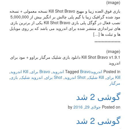
(image)
بازی فوق العده زیبا و مهیج Kill Shot Bravo نسخه معمولی + نسخه
مود شده گرافیک زیبا با گیم پلی چالش بر انگیز بیش از 5,000,000
نصب فعال در گوگل پلی بازی Kill Shot Bravo یکی از برترین بازی
های تیراندازی منتشر شده برای اندروید می باشد که بر روی موبایل
ها و تبلت ها […]
******************
(image)
Kill Shot Bravo v1.9.1 دانلود بازی شلیک مرگبار براوو + مود برای
اندروید
Posted in
اندروید
Bravo اندروید
Tagged
,
Bravo برای
,
Kill اندروید
,
Kill برای
,
Kill شلیک
,
Shot اندروید
,
Shot برای
,
اندروید شلیک
,
بازی
,
مرگبار
گوشی 2 شد
Posted on
جولای 29, 2016
by
گوشی 2 شد