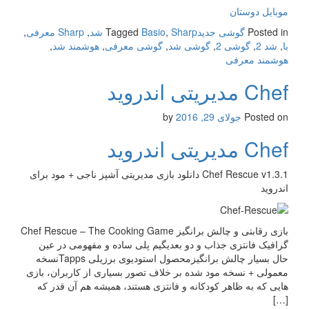
موبایل دوستان
Posted in
گوشی جدید
Sharp شد
,
Basio
Tagged
,
Sharp معرفی
,
با
,
شد 2
,
گوشی 2
,
گوشی شد
,
گوشی معرفی
,
هوشمند شد
,
هوشمند معرفی
Chef مدیریتی اندروید
Posted on
جولای 29, 2016
by
Chef مدیریتی اندروید
Chef Rescue v1.3.1 دانلود بازی مدیریتی آشپز ناجی + مود برای
اندروید
بازی رقابتی و چالش برانگیز Chef Rescue – The Cooking Game
گرافیک فانتزی جذاب و دو بعدیگیم پلی ساده و مفهومی در عین
حال بسیار چالش برانگیزمحصول استودیوی برزیلی Tappsنسخه
معمولی + نسخه مود شده بر خلاف تصور بسیاری از کاربران، بازی
هایی که به ظاهر کودکانه و فانتزی هستند، همیشه هم آن قدر که
[…]