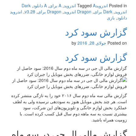
Posted in
اندروید
A اندروید
Tagged
,
A برای
,
A دانلود
,
Dark
اندروید
,
Dark برای
,
Dragon اندروید
,
Dragon برای
,
v3.28
,
اندروید
دانلود
,
بازی
گزارش سود کرد
Posted on
جولای 28, 2016
by
گزارش سود کرد
گزارش مالی ال جی در سه ماه دوم سال 2016: سود حاصل از
فروش لوازم خانگی، ضررهای بخش موبایل را جبران کرد
گزارش مالی سه ماه دوم سال ۲۰۱۶ خود را به تازگی منتشر کرده
است. هر چند بخش موبایل هنوز به سوددهی نرسیده ولی به لطف
عملکرد بخش لوازم خانگی و تلویزیون‌های این شرکت، سود
بیشتری نسبت به سه ماهه دوم سال قبل کسب کرده است. با
زومیت همراه باشید.
گزارش مالی ال جی در سه ماه