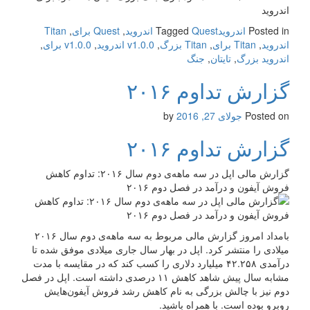
اندروید
Posted in
اندروید
Quest اندروید
Tagged
,
Quest برای
,
Titan
اندروید
,
Titan برای
,
Titan بزرگ
,
v1.0.0 اندروید
,
v1.0.0 برای
,
اندروید بزرگ
,
تایتان
,
جنگ
گزارش تداوم ۲۰۱۶
Posted on
جولای 27, 2016
by
گزارش تداوم ۲۰۱۶
گزارش مالی اپل در سه ماهه‌ی دوم سال ۲۰۱۶: تداوم کاهش
فروش آیفون و درآمد در فصل دوم ۲۰۱۶
بامداد امروز گزارش مالی مربوط به سه ماهه‌ی دوم سال ۲۰۱۶
میلادی را منتشر کرد. اپل در بهار سال جاری میلادی موفق شده تا
درآمدی ۴۲.۲۵۸ میلیارد دلاری را کسب کند که در مقایسه با مدت
مشابه سال پیش شاهد کاهش ۱۱ درصدی داشته است. اپل در فصل
دوم نیز با چالش بزرگی به نام کاهش رشد فروش آیفون‌هایش
روبرو بوده است. با همراه باشید.