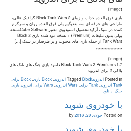
(image)
بازی فوق العاده جذاب و زیبای Block Tank Wars 2 گرافیک عالی،
طراحی های حرفه ای سه بعدیگیم پلی فوق العاده روان و سرگرم
کننده در سبک آرکیدمحصول استودیوی معتبر Cube Softwareنسخه
پولی بدون تبلیغات (Premium) + نسخه مود شده بازی 2 Block
Tank Wars از جمله بازی های محبوب و پر طرفدار در سبک […]
******************
(image)
Block Tank Wars 2 Premium v1.7 دانلود بازی جنگ های تانک های
بلاکی 2 برای اندروید
Posted in
اندروید
Block اندروید
Tagged
,
Block بازی
,
Block برای
,
Tank اندروید
,
Tank برای
,
Wars اندروید
,
Wars برای
,
اندروید بازی
,
جنگ
,
دانلود
با خودروی شوید
Posted on
جولای 28, 2016
by
با خودروی شوید