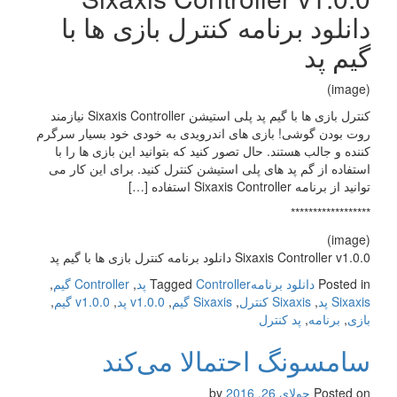
دانلود برنامه کنترل بازی ها با
گیم پد
(image)
کنترل بازی ها با گیم پد پلی استیشن Sixaxis Controller نیازمند
روت بودن گوشی! بازی های اندرویدی به خودی خود بسیار سرگرم
کننده و جالب هستند. حال تصور کنید که بتوانید این بازی ها را با
استفاده از گم پد های پلی استیشن کنترل کنید. برای این کار می
توانید از برنامه Sixaxis Controller استفاده […]
******************
(image)
Sixaxis Controller v1.0.0 دانلود برنامه کنترل بازی ها با گیم پد
Posted in
دانلود برنامه
Controller پد
Tagged
,
Controller گیم
,
Sixaxis پد
,
Sixaxis کنترل
,
Sixaxis گیم
,
v1.0.0 پد
,
v1.0.0 گیم
,
بازی
,
برنامه
,
پد کنترل
سامسونگ احتمالا می‌کند
Posted on
جولای 26, 2016
by