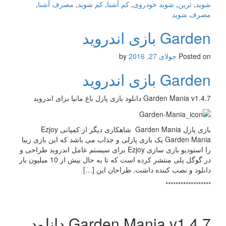
شوید
,
ترین
,
شوید خودروی
,
کم آشنا
,
کم شوید
,
مصرف آشنا
,
مصرف شوید
Garden بازی اندروید
Posted on
جولای 27, 2016
by
Garden بازی اندروید
Garden Mania v1.4.7 دانلود بازی پازل باغ مانیا برای اندروید
بازی پازل Garden Mania شاهکاری دیگر از کمپانی Ezjoy
Garden Mania یک بازی پازلی و جذاب می باشد که این بازی زیبا
را استودیو بازی سازی Ezjoy برای سیستم عامل اندروید طراحی و
در گوگل پلی منتشر کرده است که تا به حال بیش از 10 میلیون بار
دانلود و نصب کننده داشت. طراحان این […]
******************
Garden Mania v1.4.7 دانلود