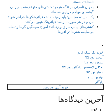
ناشناخته هستند
بحران نامرئی در تنگه هرمز؛ کشتی‌های متوقف‌شده میزبان
گونه‌های مهاجم دریایی شده‌اند
یک نماینده مجلس: باید زمینه حذف فیلترشکن‌ها فراهم شود/
مردم در هر صورت از سد فیلترینگ عبور می‌کنند
کشتی‌های بیابان هم زانو زده‌اند؛ امواج سهمگین گرما و تلفات
بی‌سابقه شترها در آفریقا
.
خرید بک لینک فالو
آپدیت نود 32
پسورد نود 32
اوکلی لایسنس رایگان نود 32
همیار نود 32
بهترین سئو
رایگان
خرید آنتی ویروس
آخرین دیدگاه‌ها