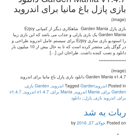
بازی پازل باغ مانیا برای اندروید
(image)
بازی پازل Garden Mania شاهکاری دیگر از کمپانی Ezjoy
Garden Mania یک بازی پازلی و جذاب می باشد که این بازی زیبا
را استودیو بازی سازی Ezjoy برای سیستم عامل اندروید طراحی و
در گوگل پلی منتشر کرده است که تا به حال بیش از 10 میلیون بار
دانلود و نصب کننده داشت. طراحان این […]
******************
(image)
Garden Mania v1.4.7 دانلود بازی پازل باغ مانیا برای اندروید
Posted in
اندروید
Garden اندروید
Tagged
,
Garden بازی
,
Garden برای
,
Mania اندروید
,
Mania برای
,
v1.4.7 اندروید
,
v1.4.7
برای
,
اندروید بازی
,
پازل:
,
دانلود
ربات به شد
Posted on
جولای 27, 2016
by