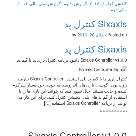
کاهش
,
گزارش ۲۰۱۶
,
گزارش تداوم
,
گزارش دوم
,
مالی ۲۰۱۶
,
مالی دوم
Sixaxis کنترل پد
Posted on
جولای 26, 2016
by
Sixaxis کنترل پد
Sixaxis Controller v1.0.0 دانلود برنامه کنترل بازی ها با گیم پد
کنترل بازی ها با گیم پد پلی استیشن Sixaxis Controller نیازمند
روت بودن گوشی! بازی های اندرویدی به خودی خود بسیار سرگرم
کننده و جالب هستند. حال تصور کنید که بتوانید این بازی ها را با
استفاده از گم پد های پلی استیشن کنترل کنید. برای این کار می
توانید از برنامه Sixaxis Controller استفاده […]
******************
Sixaxis Controller v1.0.0