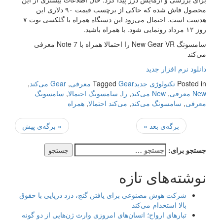
محصول فاش شده که حاکی از برچسب قیمت ۹۰ دلاری این
هدست است. احتمال می‌رود این دستگاه همراه با گلکسی نوت ۷
روز ۱۲ مرداد رونمایی شود. با همراه باشید.
سامسونگ New Gear VR را احتمالا همراه با Note 7 معرفی
می‌کند
دانلود نرم افزار جدید
Posted in
تکنولوژی جدید
Gear معرفی
Tagged
,
Gear می‌کند
,
New معرفی
,
New می‌کند
,
را
,
سامسونگ احتمالا
,
سامسونگ
معرفی
,
سامسونگ می‌کند
,
می‌کند احتمالا
,
همراه
برگه‌ی بعد »
« برگه‌ی پیش
جستجو برای:
نوشته‌های تازه
شرکت هوش مصنوعی برای یافتن گنج، دزد دریایی با حقوق
بالا استخدام می‌کند
تبارهای ارواح؛ انسان‌های امروزی وارث ژن‌هایی از دو گونه