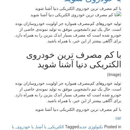
با کم مصرف ترین خودروی الکتریکی دنیا آشنا شوید
تولید خودروهای کم‌مصرف همواره جز اولویت خودروسازان بوده
است. حال یک تیم دانشجویی موفق به تولید نمونه‌ی خاصی از
خودرو شده است که مصرف بسیار اندک بنزین را به همراه دارد.
برای آگاهی بیشتر از این خبر، با همراه باشید.
با کم مصرف ترین خودروی
الکتریکی دنیا آشنا شوید
(image)
تولید خودروهای کم‌مصرف همواره جز اولویت خودروسازان بوده
است. حال یک تیم دانشجویی موفق به تولید نمونه‌ی خاصی از
خودرو شده است که مصرف بسیار اندک بنزین را به همراه دارد.
برای آگاهی بیشتر از این خبر، با همراه باشید.
با کم مصرف ترین خودروی الکتریکی دنیا آشنا شوید
car
Posted in
تکنولوژی جدید
Tagged
الکتریکی
,
با آشنا
,
با خودروی
,
با