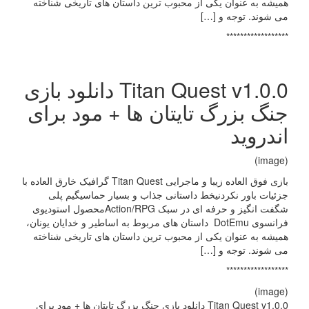
همیشه به عنوان یکی از محبوب ترین داستان های تاریخی شناخته
می شوند. توجه و […]
******************
Titan Quest v1.0.0 دانلود بازی
جنگ بزرگ تایتان ها + مود برای
اندروید
(image)
بازی فوق العاده زیبا و ماجرایی Titan Quest گرافیک خارق العاده با
جزئیات باور نکردنیخط داستانی جذاب و بسیار حماسیگیم پلی
شگفت انگیز و حرفه ای در سبک Action/RPGمحصول استودیوی
فرانسوی DotEmu داستان های مربوط به اساطیر و خدایان یونان،
همیشه به عنوان یکی از محبوب ترین داستان های تاریخی شناخته
می شوند. توجه و […]
******************
(image)
Titan Quest v1.0.0 دانلود بازی جنگ بزرگ تایتان ها + مود برای