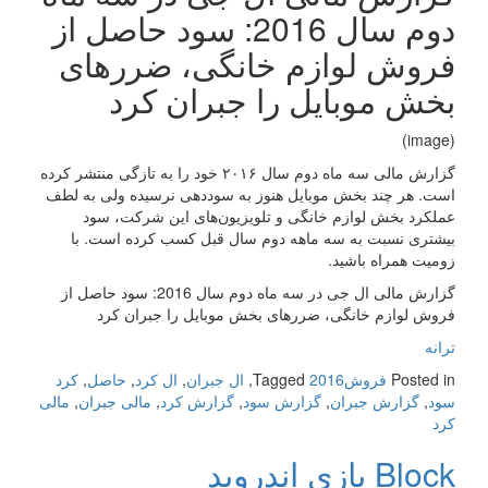
دوم سال 2016: سود حاصل از
فروش لوازم خانگی، ضررهای
بخش موبایل را جبران کرد
(image)
گزارش مالی سه ماه دوم سال ۲۰۱۶ خود را به تازگی منتشر کرده
است. هر چند بخش موبایل هنوز به سوددهی نرسیده ولی به لطف
عملکرد بخش لوازم خانگی و تلویزیون‌های این شرکت، سود
بیشتری نسبت به سه ماهه دوم سال قبل کسب کرده است. با
زومیت همراه باشید.
گزارش مالی ال جی در سه ماه دوم سال 2016: سود حاصل از
فروش لوازم خانگی، ضررهای بخش موبایل را جبران کرد
ترانه
Posted in
فروش
2016
Tagged
,
ال جبران
,
ال کرد
,
حاصل
,
کرد
سود
,
گزارش جبران
,
گزارش سود
,
گزارش کرد
,
مالی جبران
,
مالی
کرد
Block بازی اندروید