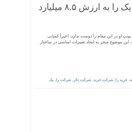
شرکت Liberty Media مسابقات فرمول یک را به ارزش ۸.۵ میلیارد
 او در این مقام را دوست ندارد. اخیراً کمپانی
ابقات است. این موضوع منجر به ایجاد تغییرات اساسی در ساختار
ه
,
خرید را
,
شرکت خرید
,
شرکت دلار
,
شرکت را
,
یک