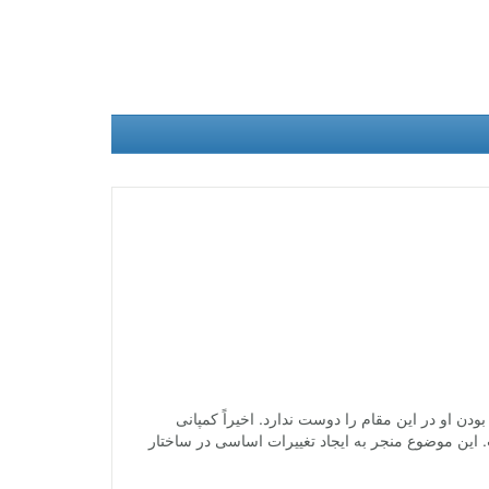
 او در این مقام را دوست ندارد. اخیراً کمپانی
ابقات است. این موضوع منجر به ایجاد تغییرات اساسی در ساختار