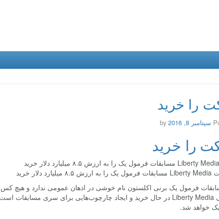
 را خرید
P
سپتامبر 8, 2016
by
ت را خرید
بقات فرمول یک برنی اکلستون نام خوشی در اذهان عمومی ندارد و هیچ کس بودن
آمریکایی Liberty Media در حال خرید و ایجاد چارچوب‌هایی برای سری مس
ک خواهد شد.