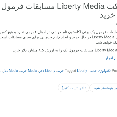
 خرید
بقات فرمول یک برنی اکلستون نام خوشی در اذهان عمومی ندارد و هیچ کس بودن
آمریکایی Liberty Media در حال خرید و ایجاد چارچوب‌هایی برای سری مس
ک خواهد شد.
رم افزار
Pos
تکنولوژی جدید
Liberty خرید
Tagged
,
Liberty دلار
,
Media خرید
,
Media دلار
,
ب
ور هوشمند شود
تلفن تست کنید]