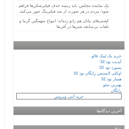
یک نماینده مجلس: باید زمینه حذف فیلترشکن‌ها فراهم
شود/ مردم در هر صورت از سد فیلترینگ عبور می‌کنند
کشتی‌های بیابان هم زانو زده‌اند؛ امواج سهمگین گرما و
تلفات بی‌سابقه شترها در آفریقا
.
خرید بک لینک فالو
آپدیت نود 32
پسورد نود 32
اوکلی لایسنس رایگان نود 32
همیار نود 32
بهترین سئو
رایگان
خرید آنتی ویروس
آخرین دیدگاه‌ها