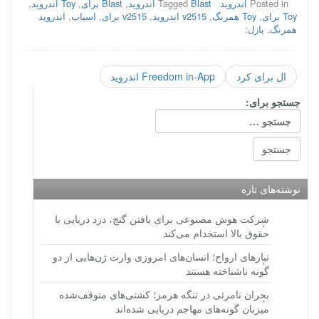
Posted in
اندروید
Blast اندروید
Tagged
,
Blast برای
,
Toy اندروید
,
Toy برای
,
Toy همرنگ
,
v2515 اندروید
,
v2515 برای
,
اسباب
,
اندروید
همرنگ
,
پازل:
ال برای کرد
Freedom in-App اندروید
جستجو برای:
نوشته‌های تازه
شرکت هوش مصنوعی برای یافتن گنج، دزد دریایی با
حقوق بالا استخدام می‌کند
تبارهای ارواح؛ انسان‌های امروزی وارث ژن‌هایی از دو
گونه ناشناخته هستند
بحران نامرئی در تنگه هرمز؛ کشتی‌های متوقف‌شده
میزبان گونه‌های مهاجم دریایی شده‌اند