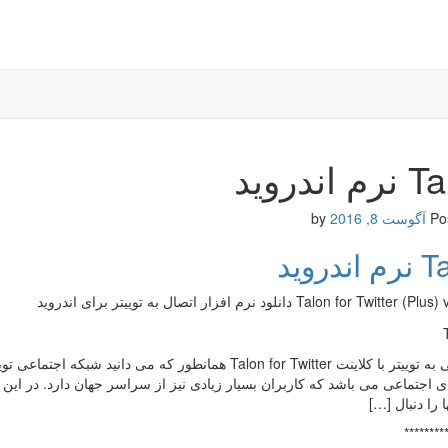
اندروید
Po
آگوست 8, 2016
by
ندروید
Talon for Twit دانلود نرم افزار اتصال به توییتر برای اندروید
دسترسی به توییتر با کلاینت Talon for Twitter همانطور که
 اجتماعی می باشد که کاربران بسیار زیادی نیز از سراسر جهان دارد. در این 
ها را دنبال […]
********