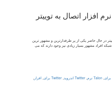
Talon for Twitter ( دانلود نرم افزار اتصال به توییتر
 می دانید شبکه اجتماعی توییتر در حال حاضر یکی از پر طرفدارترین و مشهور ترین
شبکه افراد مشهور بسیار زیادی نیز وجود دارند که می
,
Talon نرم
,
Twitter اندروید
,
Twitter برای
,
افزار
,