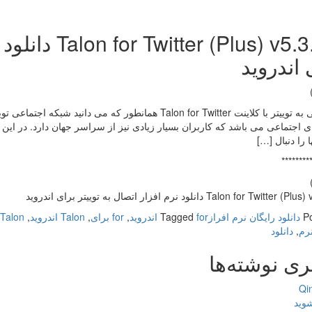
Plus) v5.3.1.1
 اندروید
دسترسی به توییتر با کلاینت Talon for Twitter همانطور که
 اجتماعی می باشد که کاربران بسیار زیادی نیز از سراسر جهان دارد. در این 
ها را دنبال […]
********
Talon for Twit دانلود نرم افزار اتصال به توییتر برای اندروید
P
دانلود رایگان نرم افراز
for اندروید
Tagged
,
for برای
,
Talon اندروید
,
Talon برای
نرم
,
دانلود
ری نوشته‌ها
شوید