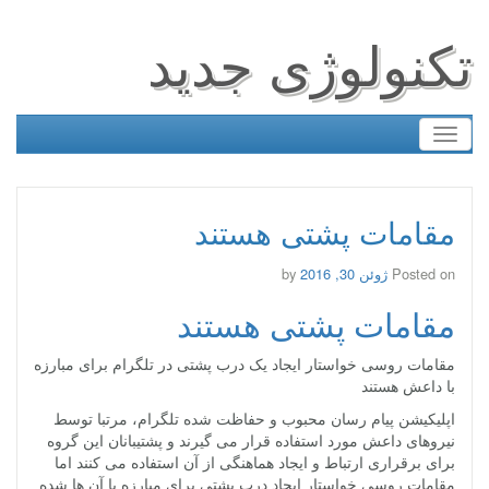
تکنولوژی جدید
Toggle
navigation
مقامات پشتی هستند
Posted on
ژوئن 30, 2016
by
مقامات پشتی هستند
مقامات روسی خواستار ایجاد یک درب پشتی در تلگرام برای مبارزه
با داعش هستند
اپلیکیشن پیام رسان محبوب و حفاظت شده تلگرام، مرتبا توسط
نیروهای داعش مورد استفاده قرار می گیرند و پشتیبانان این گروه
برای برقراری ارتباط و ایجاد هماهنگی از آن استفاده می کنند اما
مقامات روسی خواستار ایجاد درب پشتی برای مبارزه با آن ها شده