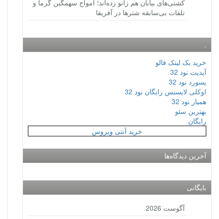
کشتی‌های بیابان هم زانو زده‌اند؛ امواج سهمگین گرما و
تلفات بی‌سابقه شترها در آفریقا
.
خرید بک لینک فالو
آپدیت نود 32
پسورد نود 32
اوکلی لایسنس رایگان نود 32
همیار نود 32
بهترین سئو
رایگان
خرید آنتی ویروس
آخرین دیدگاه‌ها
بایگانی
آگوست 2026