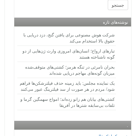
نوشته‌های تازه
شرکت هوش مصنوعی برای یافتن گنج، دزد دریایی با
حقوق بالا استخدام می‌کند
تبارهای ارواح؛ انسان‌های امروزی وارث ژن‌هایی از دو
گونه ناشناخته هستند
بحران نامرئی در تنگه هرمز؛ کشتی‌های متوقف‌شده
میزبان گونه‌های مهاجم دریایی شده‌اند
یک نماینده مجلس: باید زمینه حذف فیلترشکن‌ها فراهم
شود/ مردم در هر صورت از سد فیلترینگ عبور می‌کنند
کشتی‌های بیابان هم زانو زده‌اند؛ امواج سهمگین گرما و
تلفات بی‌سابقه شترها در آفریقا
.