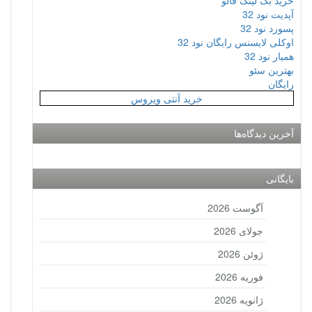
خرید بک لینک فالو
آپدیت نود 32
پسورد نود 32
اوکلی لایسنس رایگان نود 32
همیار نود 32
بهترین سئو
رایگان
خرید آنتی ویروس
آخرین دیدگاه‌ها
بایگانی
آگوست 2026
جولای 2026
ژوئن 2026
فوریه 2026
ژانویه 2026