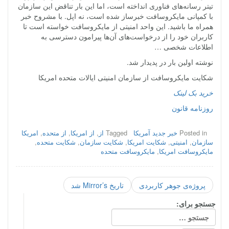
تیتر رسانه‌های فناوری انداخته است، اما این بار تناقض این سازمان
با کمپانی مایکروسافت خبرساز شده است، نه اپل. با مشروح خبر
همراه ما باشید. این واحد امنیتی از مایکروسافت خواسته است تا
کاربران خود را از درخواست‌های آن‌ها پیرامون دسترسی به
اطلاعات شخصی …
نوشته اولین بار در پدیدار شد.
شکایت مایکروسافت از سازمان امنیتی ایالات متحده امریکا
خرید بک لینک
روزنامه قانون
Posted in
خبر جدید آمریکا
Tagged
از
,
از امریکا
,
از متحده
,
امریکا
سازمان
,
امنیتی
,
شکایت امریکا
,
شکایت سازمان
,
شکایت متحده
,
مایکروسافت امریکا
,
مایکروسافت متحده
پروژه‌ی جوهر کاربردی
تاریخ Mirror’s شد
جستجو برای: