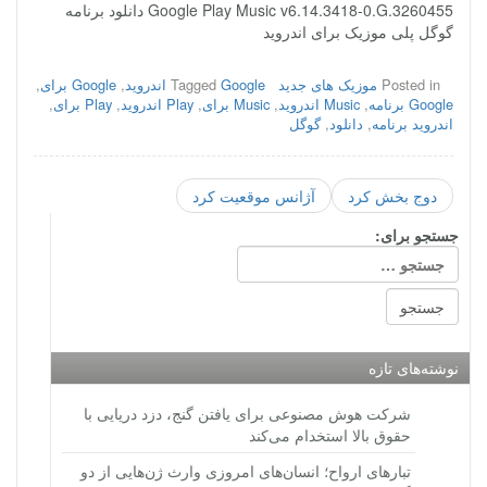
Google Play Music v6.14.3418-0.G.3260455 دانلود برنامه
گوگل پلی موزیک برای اندروید
Posted in
موزیک های جدید
Google اندروید
Tagged
,
Google برای
,
Google برنامه
,
Music اندروید
,
Music برای
,
Play اندروید
,
Play برای
,
اندروید برنامه
,
دانلود
,
گوگل
دوج بخش کرد
آژانس موقعیت کرد
جستجو برای:
نوشته‌های تازه
شرکت هوش مصنوعی برای یافتن گنج، دزد دریایی با
حقوق بالا استخدام می‌کند
تبارهای ارواح؛ انسان‌های امروزی وارث ژن‌هایی از دو