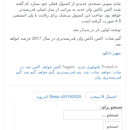
مانند سونی نسخه‌ی جدیدی از کنسول فعلی خود بسازد که گفته
شده اکس باکس وان جدید به مراتب از مدل اصلی قدرتمندتر
خواهد بود. ساخت این کنسول بی‌شک برای رقابت با پلی استیشن
4.5 صورت گرفته است.
نوشته اولین بار در پدیدار شد.
گیم شات: اکس باکس وان قدرتمندتری در سال 2017 عرضه خواهد
شد
میهن دانلود
Posted in
تکنولوژی جدید
Tagged
اکس خواهد
,
اکس شد
,
در
,
شات: خواهد
,
شات: شد
,
شد قدرتمندتری
,
گیم خواهد
,
گیم شد
,
گیم
قدرتمندتری
,
وان
احتمال N سخت
Sleep v20160525 اندروید
جستجو برای: