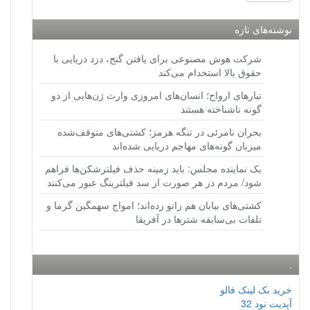
نوشته‌های تازه
شرکت هوش مصنوعی برای یافتن گنج، دزد دریایی با
حقوق بالا استخدام می‌کند
تبارهای ارواح؛ انسان‌های امروزی وارث ژن‌هایی از دو
گونه ناشناخته هستند
بحران نامرئی در تنگه هرمز؛ کشتی‌های متوقف‌شده
میزبان گونه‌های مهاجم دریایی شده‌اند
یک نماینده مجلس: باید زمینه حذف فیلترشکن‌ها فراهم
شود/ مردم در هر صورت از سد فیلترینگ عبور می‌کنند
کشتی‌های بیابان هم زانو زده‌اند؛ امواج سهمگین گرما و
تلفات بی‌سابقه شترها در آفریقا
.
خرید بک لینک فالو
آپدیت نود 32