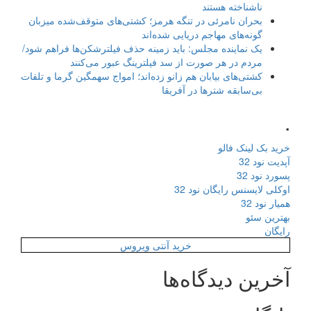
ناشناخته هستند
بحران نامرئی در تنگه هرمز؛ کشتی‌های متوقف‌شده میزبان
گونه‌های مهاجم دریایی شده‌اند
یک نماینده مجلس: باید زمینه حذف فیلترشکن‌ها فراهم شود/
مردم در هر صورت از سد فیلترینگ عبور می‌کنند
کشتی‌های بیابان هم زانو زده‌اند؛ امواج سهمگین گرما و تلفات
بی‌سابقه شترها در آفریقا
.
خرید بک لینک فالو
آپدیت نود 32
پسورد نود 32
اوکلی لایسنس رایگان نود 32
همیار نود 32
بهترین سئو
رایگان
خرید آنتی ویروس
آخرین دیدگاه‌ها