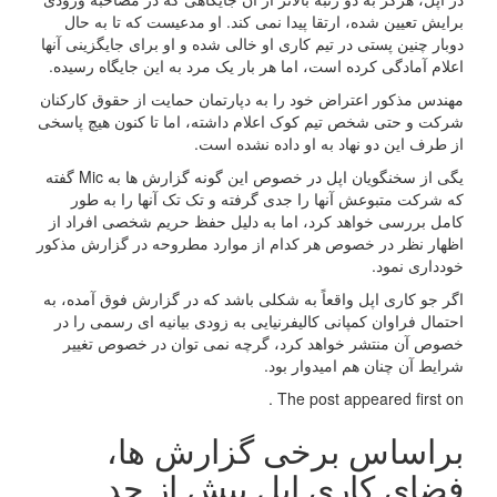
برایش تعیین شده، ارتقا پیدا نمی کند. او مدعیست که تا به حال
دوبار چنین پستی در تیم کاری او خالی شده و او برای جایگزینی آنها
اعلام آمادگی کرده است، اما هر بار یک مرد به این جایگاه رسیده.
مهندس مذکور اعتراض خود را به دپارتمان حمایت از حقوق کارکنان
شرکت و حتی شخص تیم کوک اعلام داشته، اما تا کنون هیچ پاسخی
از طرف این دو نهاد به او داده نشده است.
یگی از سخنگویان اپل در خصوص این گونه گزارش ها به Mic گفته
که شرکت متبوعش آنها را جدی گرفته و تک تک آنها را به طور
کامل بررسی خواهد کرد، اما به دلیل حفظ حریم شخصی افراد از
اظهار نظر در خصوص هر کدام از موارد مطروحه در گزارش مذکور
خودداری نمود.
اگر جو کاری اپل واقعاً به شکلی باشد که در گزارش فوق آمده، به
احتمال فراوان کمپانی کالیفرنیایی به زودی بیانیه ای رسمی را در
خصوص آن منتشر خواهد کرد، گرچه نمی توان در خصوص تغییر
شرایط آن چنان هم امیدوار بود.
The post appeared first on .
براساس برخی گزارش ها،
فضای کاری اپل بیش از حد