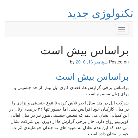
تکنولوژی جدید
Toggle
navigation
براساس بیش است
Posted on
سپتامبر 16, 2016
by
براساس بیش است
براساس برخی گزارش ها، فضای کاری اپل بیش از حد جنسیتی و
برای زنان مسموم است
شرکت اپل در چند سال اخیر تلاش کرده تا تنوع جنسیتی و نژادی را
در میان کارکنان خود افزایش دهد،‌ اما حضور تنها ۳۲ درصدی زنان در
این کمپانی نشان می دهد که تبعیض جنسینی هنوز نیز در میان اهالی
کوپرتینو رواج دارد. حال برخی گزارش ها از دورن این شرکت نشان
می دهد که این عدم تعادل به شیوه های نه چندان خوشایندی اثرات
خود را نشان داده است.