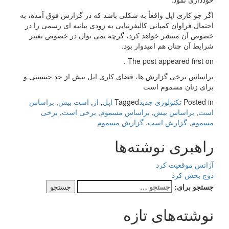
اگر جو کاری اپل واقعاً به شکلی باشد که در گزارش فوق آمده، به
احتمال فراوان کمپانی کالیفرنیایی به زودی بیانیه ای رسمی را در
خصوص آن منتشر خواهد کرد، گرچه نمی توان در خصوص تغییر
شرایط آن چنان هم امیدوار بود.
The post appeared first on .
براساس برخی گزارش ها، فضای کاری اپل بیش از حد جنسیتی و
برای زنان مسموم است
Posted in
تکنولوژی جدید
Tagged
اپل
,
از
,
است بیش
,
براساس
است
,
براساس بیش
,
براساس مسموم
,
برخی است
,
برخی
مسموم
,
گزارش است
,
گزارش مسموم
راهبری نوشته‌ها
آژانس موقعیت کرد
دوج بخش کرد
جستجو برای:
نوشته‌های تازه