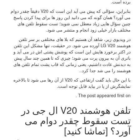
برده است.
بنابراین، سؤالی که پیش می آید این است که V20 دقیقاً چقدر دوام
می آورد؟ همان گونه که می دانید این روز ها برای پیدا کردن پاسخ
چنین سؤال هایی زیاد معطل نمی شوید؛ تست سقوط تلفن های
مختلف بازار خیلی زود انجام و منتشر می شود.
در ویدیوی زیر، شاهد آن هستیم که بلا های مختلفی بر سر تلفن
هوشمند LG V20 آورده می شود. در حقیقت، تنها مشکل این تلفن
در اکثر برخورد هایش این است که پوشش پشتی اش در می آید و
باتری آن به بیرون پرت می شود؛ چیزی که تا همین چند سال پیش
به دیدنش عادت داشتیم، یعنی زمانی که قاب پشت تمام تلفن های
هوشمند را می شد جدا کرد..
با این حال باید گفت ارتفاعی که V20 از آن رها می شود تا بالاخره
نمایشگرش از پا در بیاید قابل توجه است.
The post appeared first on .
تلفن هوشمند V20 ال جی در
تست سقوط چقدر دوام می
آورد؟ [تماشا کنید]