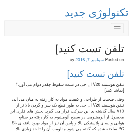
تکنولوژی جدید
Toggle
navigation
تلفن تست کنید]
Posted on
سپتامبر 7, 2016
by
تلفن تست کنید]
تلفن هوشمند V20 ال جی در تست سقوط چقدر دوام می آورد؟
[تماشا کنید]
وقتی صحبت از طراحی و کیفیت مواد به کار رفته به میان می آید،
تلفن هوشمند V20 ال جی به طور قطع یک سر و گردن بالا تر از
V10 سال گذشته ی این شرکت قرار می گیرد. بخش های فلزی این
محصول از آلومینیومی در سطح آلومینیوم به کار رفته در صنایع
هوایی و لبه ی پلاستیکی بالا و پایین آن نیز از مواد بهبود یافته ی Si-
PC ساخته شده که گفته می شود مقاومت آن را تا حد زیادی بالا