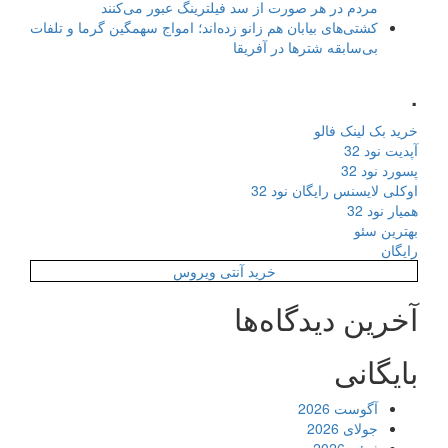
مردم در هر صورت از سد فیلترینگ عبور می‌کنند
کشتی‌های بیابان هم زانو زده‌اند؛ امواج سهمگین گرما و تلفات
بی‌سابقه شترها در آفریقا
.
خرید بک لینک فالو
آپدیت نود 32
پسورد نود 32
اوکلی لایسنس رایگان نود 32
همیار نود 32
بهترین سئو
رایگان
خرید آنتی ویروس
آخرین دیدگاه‌ها
بایگانی
آگوست 2026
جولای 2026