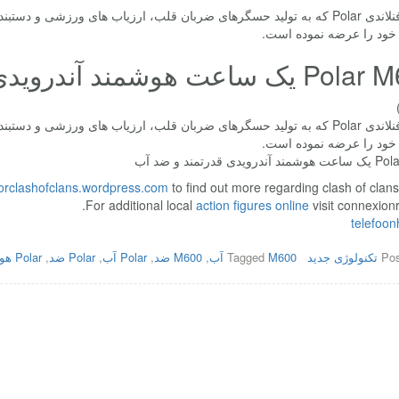
کمپانی فنلاندی Polar که به تولید حسگرهای ضربان قلب، ارزیاب های ورزش
خود را عرضه نموده است.
اعت هوشمند آندرویدی قدرتمند و ضد آب
کمپانی فنلاندی Polar که به تولید حسگرهای ضربان قلب، ارزیاب های ورزش
خود را عرضه نموده است.
دی قدرتمند و ضد آب
forclashofclans.wordpress.com
to find out more regarding clash of clan
For additional local
action figures online
visit connexionr
telefoon
Pos
تکنولوژی جدید
M600 آب
Tagged
,
M600 ضد
,
Polar آب
,
Polar ضد
,
Polar هوشمند