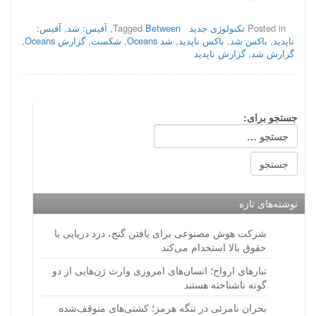
Posted in
تکنولوژی جدید
Between
Tagged
,
آفیس: شد
,
آفیس:
ناپدید
,
باکس شد
,
باکس ناپدید
,
شد Oceans
,
شکست
,
گزارش Oceans
,
گزارش شد
,
گزارش ناپدید
جستجو برای:
نوشته‌های تازه
شرکت هوش مصنوعی برای یافتن گنج، دزد دریایی با
حقوق بالا استخدام می‌کند
تبارهای ارواح؛ انسان‌های امروزی وارث ژن‌هایی از دو
گونه ناشناخته هستند
بحران نامرئی در تنگه هرمز؛ کشتی‌های متوقف‌شده