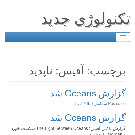
تکنولوژی جدید
Toggle
navigation
برچسب: آفیس: ناپدید
گزارش Oceans شد
Posted on
سپتامبر 7, 2016
by
گزارش Oceans شد
گزارش باکس آفیس: The Light Between Oceans شکست خورد
و Morgan نیامده ناپدید شد