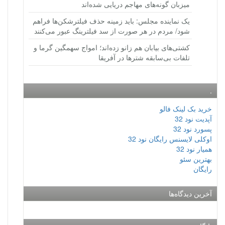
میزبان گونه‌های مهاجم دریایی شده‌اند
یک نماینده مجلس: باید زمینه حذف فیلترشکن‌ها فراهم
شود/ مردم در هر صورت از سد فیلترینگ عبور می‌کنند
کشتی‌های بیابان هم زانو زده‌اند؛ امواج سهمگین گرما و
تلفات بی‌سابقه شترها در آفریقا
.
خرید بک لینک فالو
آپدیت نود 32
پسورد نود 32
اوکلی لایسنس رایگان نود 32
همیار نود 32
بهترین سئو
رایگان
آخرین دیدگاه‌ها