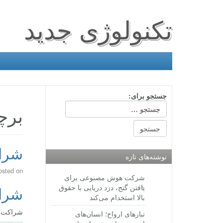
تکنولوژی جدید
جستجو برای:
برچ
شراک
نوشته‌های تازه
osted on
شرکت هوش مصنوعی برای
یافتن گنج، دزد دریایی با حقوق
شراک
بالا استخدام می‌کند
شراکت ج
تبارهای ارواح؛ انسان‌های