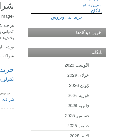
شراک
بهترین سئو
رایگان
(image)
خرید آنتی ویروس
هرچند که
کمپانی ب
آخرین دیدگاه‌ها
بخش‌های 
نوشته او
بایگانی
شراکت ج
آگوست 2026
خرید 
جولای 2026
تکنولوژی
ژوئن 2026
ted in
فوریه 2026
شراکت 
ژانویه 2026
دسامبر 2025
نوامبر 2025
اکتبر 2025