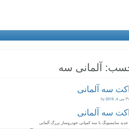
سب: آلمانی سه
ت سه آلمانی
P
می 4, 2016
by
ت سه آلمانی
دید سامسونگ با سه کمپانی خودروساز بزرگ آلمانی