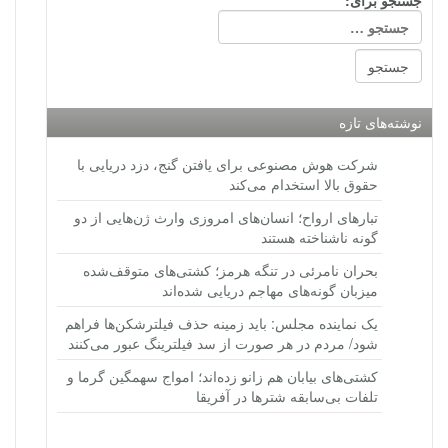
جستجو برای:
نوشته‌های تازه
شرکت هوش مصنوعی برای یافتن گنج، دزد دریایی با
حقوق بالا استخدام می‌کند
تبارهای ارواح؛ انسان‌های امروزی وارث ژن‌هایی از دو
گونه ناشناخته هستند
بحران نامرئی در تنگه هرمز؛ کشتی‌های متوقف‌شده
میزبان گونه‌های مهاجم دریایی شده‌اند
یک نماینده مجلس: باید زمینه حذف فیلترشکن‌ها فراهم
شود/ مردم در هر صورت از سد فیلترینگ عبور می‌کنند
کشتی‌های بیابان هم زانو زده‌اند؛ امواج سهمگین گرما و
تلفات بی‌سابقه شترها در آفریقا