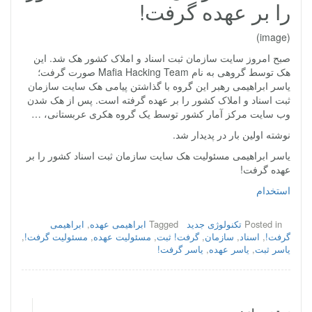
را بر عهده گرفت!
(image)
صبح امروز سایت سازمان ثبت اسناد و املاک کشور هک شد. این
هک توسط گروهی به نام Mafia Hacking Team صورت گرفت؛
یاسر ابراهیمی رهبر این گروه با گذاشتن پیامی هک سایت سازمان
ثبت اسناد و املاک کشور را بر عهده گرفته است. پس از هک شدن
وب سایت مرکز آمار کشور توسط یک گروه هکری عربستانی، …
نوشته اولین بار در پدیدار شد.
یاسر ابراهیمی مسئولیت هک سایت سازمان ثبت اسناد کشور را بر
عهده گرفت!
استخدام
Posted in
تکنولوژی جدید
Tagged
ابراهیمی عهده
,
ابراهیمی
گرفت!
,
اسناد
,
سازمان
,
گرفت! ثبت
,
مسئولیت عهده
,
مسئولیت گرفت!
,
یاسر ثبت
,
یاسر عهده
,
یاسر گرفت!