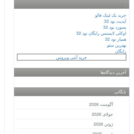
.
خرید بک لینک فالو
آپدیت نود 32
پسورد نود 32
اوکلی لایسنس رایگان نود 32
همیار نود 32
بهترین سئو
رایگان
خرید آنتی ویروس
آخرین دیدگاه‌ها
بایگانی
آگوست 2026
جولای 2026
ژوئن 2026
فوریه 2026