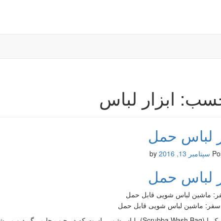
سب: ابزار لباس‌
ر لباس‌ حمل
Po
سپتامبر 13, 2016
by
ر لباس‌ حمل
فر: ماشین لباس‌ شویی قابل حمل
ربا (
Scrubba Wash Bag)، لباس‌شویی است که در جیب جا می‌گیرد