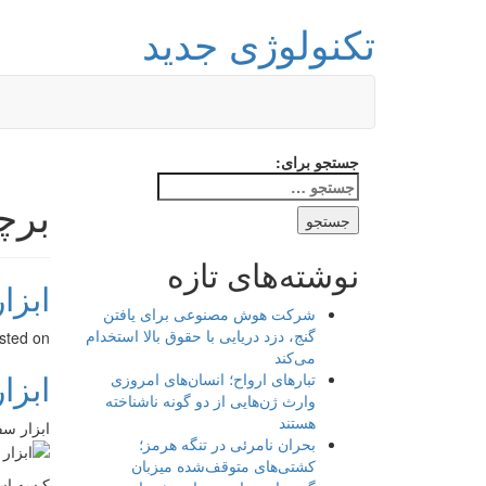
تکنولوژی جدید
جستجو برای:
برچ
نوشته‌های تازه
ابزا
شرکت هوش مصنوعی برای یافتن
گنج، دزد دریایی با حقوق بالا استخدام
sted on
می‌کند
ابزا
تبارهای ارواح؛ انسان‌های امروزی
وارث ژن‌هایی از دو گونه ناشناخته
هستند
ابزار س
بحران نامرئی در تنگه هرمز؛
کشتی‌های متوقف‌شده میزبان
کیسه اسک