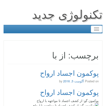
تکنولوژی جدید
Toggle
navigation
برچسب: از با
پوکمون اجساد ارواح
Posted on
آگوست 5, 2016
by
پوکمون اجساد ارواح
پوکمون گو: از کشف اجساد تا مواجهه با ارواح