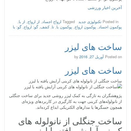
آخرین اخبار ورزشی
Posted in
تکنولوژی جدید
Tagged
ارواح اجساد
,
از ارواح
,
از با
,
پوکمون اجساد
,
پوکمون ارواح
,
پوکمون با
,
تا
,
کشف
,
گو: ارواح
,
گو: با
ساخت های لیزر
Posted on
آوریل 27, 2016
by
ساخت های لیزر
ساخت جنگلی از نانولوله‌ های کربنی آرایش یافته با لیزر
پژوهشگران به تازگی به کمک لیزر روشی جدید برای ساخت جنگلی
از نانولوله‌های کربنی جهت به کارگیری در کاربردهای ویژه‌ای
همچون حسگرها یا مدارهای الکتریکی ابداع کرده‌اند.
ساخت جنگلی از نانولوله‌ های
کربنی آرایش یافته با لیزر