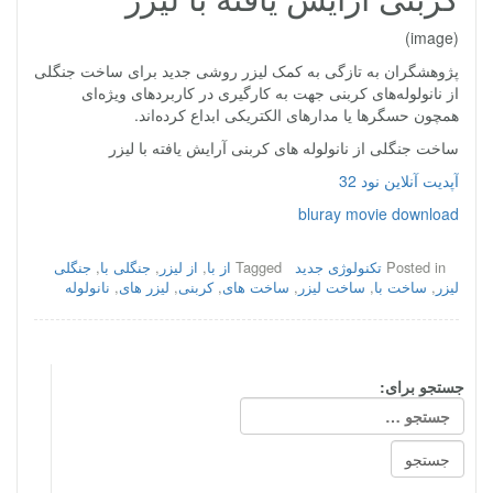
(image)
پژوهشگران به تازگی به کمک لیزر روشی جدید برای ساخت جنگلی
از نانولوله‌های کربنی جهت به کارگیری در کاربردهای ویژه‌ای
همچون حسگرها یا مدارهای الکتریکی ابداع کرده‌اند.
ساخت جنگلی از نانولوله‌ های کربنی آرایش یافته با لیزر
آپدیت آنلاین نود 32
bluray movie download
Posted in
تکنولوژی جدید
Tagged
از با
,
از لیزر
,
جنگلی با
,
جنگلی
لیزر
,
ساخت با
,
ساخت لیزر
,
ساخت های
,
کربنی
,
لیزر های
,
نانولوله‌
جستجو برای: