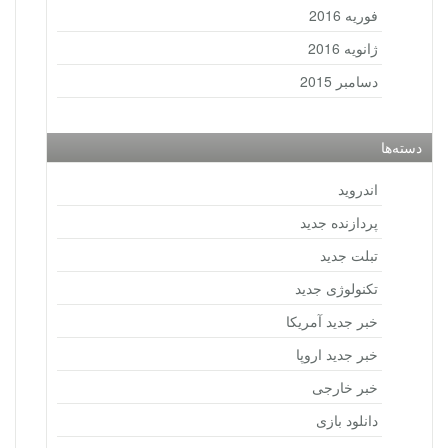
فوریه 2016
ژانویه 2016
دسامبر 2015
دسته‌ها
اندروید
پردازنده جدید
تبلت جدید
تکنولوژی جدید
خبر جدید آمریکا
خبر جدید اروپا
خبر خارجی
دانلود بازی