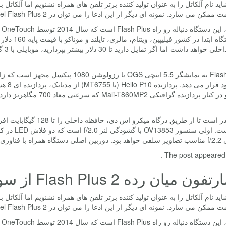
ید نام آلکاتل را به عنوان تولید کننده برتر تلفن های همراه نشنویم اما آلکاتل 
می سازد. نمونه ای دیگر از این ادعا را می توان در Alcatel Flash Plus 2 یافت که امروز رسما توسط کمپانی معرفی شد.
را دارد و در کنار پردازند
Phase D عرضه می شود.
The post appeared fi
میان رده Flash Plus 2 از سوی آلکاتل معرفی شد
ید نام آلکاتل را به عنوان تولید کننده برتر تلفن های همراه نشنویم اما آلکاتل 
می سازد. نمونه ای دیگر از این ادعا را می توان در Alcatel Flash Plus 2 یافت که امروز رسما توسط کمپانی معرفی شد.