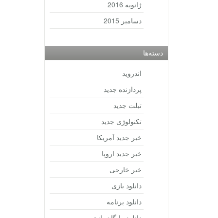
ژانویه 2016
دسامبر 2015
دسته‌ها
اندروید
پردازنده جدید
تبلت جدید
تکنولوژی جدید
خبر جدید آمریکا
خبر جدید اروپا
خبر خارجی
دانلود بازی
دانلود برنامه
دانلود رایگان بازی