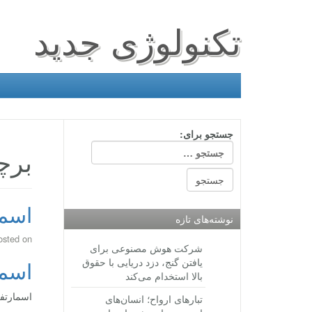
تکنولوژی جدید
جستجو برای:
برچ
اسمار
نوشته‌های تازه
osted on
شرکت هوش مصنوعی برای
یافتن گنج، دزد دریایی با حقوق
اسمار
بالا استخدام می‌کند
اسمارتفون میان رده  2
تبارهای ارواح؛ انسان‌های