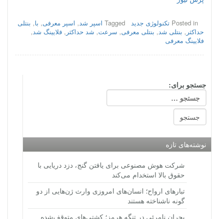
Posted in
تکنولوژی جدید
Tagged
اسپر شد
,
اسپر معرفی
,
با
,
بنتلی
حداکثر
,
بنتلی شد
,
بنتلی معرفی
,
سرعت
,
شد حداکثر
,
فلایینگ شد
,
فلایینگ معرفی
جستجو برای:
نوشته‌های تازه
شرکت هوش مصنوعی برای یافتن گنج، دزد دریایی با
حقوق بالا استخدام می‌کند
تبارهای ارواح؛ انسان‌های امروزی وارث ژن‌هایی از دو
گونه ناشناخته هستند
بحران نامرئی در تنگه هرمز؛ کشتی‌های متوقف‌شده