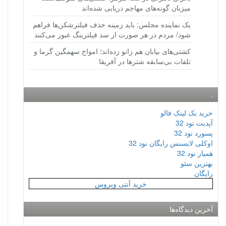
میزبان گونه‌های مهاجم دریایی شده‌اند
یک نماینده مجلس: باید زمینه حذف فیلترشکن‌ها فراهم
شود/ مردم در هر صورت از سد فیلترینگ عبور می‌کنند
کشتی‌های بیابان هم زانو زده‌اند؛ امواج سهمگین گرما و
تلفات بی‌سابقه شترها در آفریقا
.
خرید بک لینک فالو
آپدیت نود 32
پسورد نود 32
اوکلی لایسنس رایگان نود 32
همیار نود 32
بهترین سئو
رایگان
خرید آنتی ویروس
آخرین دیدگاه‌ها