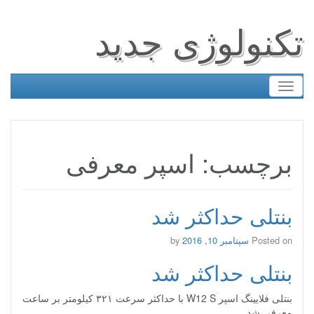
تکنولوژی جدید
Toggle
navigation
برچسب: اسپر معرفی
بنتلی حداکثر شد
Posted on
سپتامبر 10, 2016
by
بنتلی حداکثر شد
بنتلی فلایینگ اسپر W12 S با حداکثر سرعت ۳۲۱ کیلومتر بر ساعت
معرفی شد