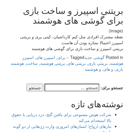
بریتنی اسپیرز و ساخت بازی
برای گوشی های هوشمند
(image)
نقطه مشترک افرادی مثل کیم کارداشیان، کیتی پری و بریتنی
اسپیرز احتمالا ستاره بودن آن هاست.
بریتنی اسپیرز و ساخت بازی برای گوشی های هوشمند
Posted in
گوشی جدید
Tagged
– برای
,
اسپیرز های
,
اسپیرز
هوشمند
,
بریتنی بازی
,
بریتنی های
,
بریتنی هوشمند
,
ساخت
,
هوشمند
بازی
,
و های
,
و هوشمند
جستجو برای:
نوشته‌های تازه
شرکت هوش مصنوعی برای یافتن گنج، دزد دریایی با حقوق
بالا استخدام می‌کند
تبارهای ارواح؛ انسان‌های امروزی وارث ژن‌هایی از دو گونه