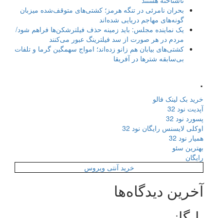
ناشناخته هستند
بحران نامرئی در تنگه هرمز؛ کشتی‌های متوقف‌شده میزبان
گونه‌های مهاجم دریایی شده‌اند
یک نماینده مجلس: باید زمینه حذف فیلترشکن‌ها فراهم شود/
مردم در هر صورت از سد فیلترینگ عبور می‌کنند
کشتی‌های بیابان هم زانو زده‌اند؛ امواج سهمگین گرما و تلفات
بی‌سابقه شترها در آفریقا
.
خرید بک لینک فالو
آپدیت نود 32
پسورد نود 32
اوکلی لایسنس رایگان نود 32
همیار نود 32
بهترین سئو
رایگان
خرید آنتی ویروس
آخرین دیدگاه‌ها
بایگانی