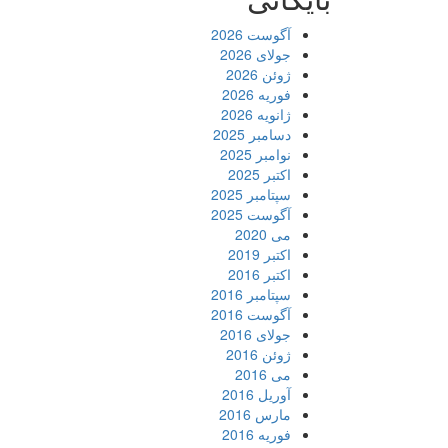
آگوست 2026
جولای 2026
ژوئن 2026
فوریه 2026
ژانویه 2026
دسامبر 2025
نوامبر 2025
اکتبر 2025
سپتامبر 2025
آگوست 2025
می 2020
اکتبر 2019
اکتبر 2016
سپتامبر 2016
آگوست 2016
جولای 2016
ژوئن 2016
می 2016
آوریل 2016
مارس 2016
فوریه 2016