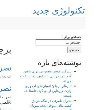
تکنولوژی جدید
جستجو برای:
برچ
نوشته‌های تازه
نصر
شرکت هوش مصنوعی برای یافتن
گنج، دزد دریایی با حقوق بالا استخدام
sted on
می‌کند
نصر
تبارهای ارواح؛ انسان‌های امروزی
وارث ژن‌هایی از دو گونه ناشناخته
هستند
نصرت ال
بحران نامرئی در تنگه هرمز؛
کشتی‌های متوقف‌شده میزبان
نصرت الل