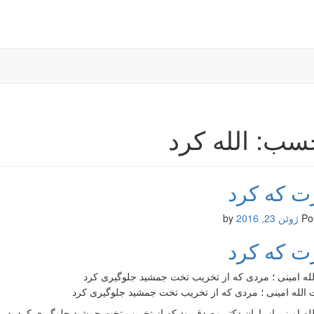
سب: الله کرد
ت که کرد
Po
ژوئن 23, 2016
by
ت که کرد
له امینی ؛ مردی که از تخریب تخت جمشید جلوگیری کرد
ه امینی از یاران دکتر مصدق بود که از تخریب تخت جمشید جلوگیری کرد. در ای