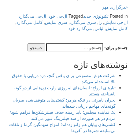
خبرگزاری مهر
Posted in
تکنولوژی جدید
Tagged
ال‌جی خود
,
ال‌جی می‌گذارد
,
ال‌جی نمایش
,
را
,
سری می‌گذارد
,
سری نمایش
,
کامل می‌گذارد
,
کامل نمایش
,
لباس
,
می‌گذارد خود
جستجو برای:
نوشته‌های تازه
شرکت هوش مصنوعی برای یافتن گنج، دزد دریایی با حقوق
بالا استخدام می‌کند
تبارهای ارواح؛ انسان‌های امروزی وارث ژن‌هایی از دو گونه
ناشناخته هستند
بحران نامرئی در تنگه هرمز؛ کشتی‌های متوقف‌شده میزبان
گونه‌های مهاجم دریایی شده‌اند
یک نماینده مجلس: باید زمینه حذف فیلترشکن‌ها فراهم شود/
مردم در هر صورت از سد فیلترینگ عبور می‌کنند
کشتی‌های بیابان هم زانو زده‌اند؛ امواج سهمگین گرما و تلفات
بی‌سابقه شترها در آفریقا