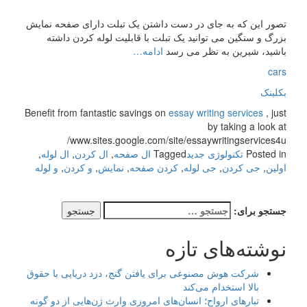
تصور این که به جای در دست داشتن یک تبلت دارای صفحه نمایش
بزرگ و سنگین می توانید یک تبلت با قابلیت لوله کردن داشته
باشید، شیرین به نظر می رسد
ادامه…
cars
بکلینک
Benefit from fantastic savings on
essay writing services
, just
by taking a look at
www.sites.google.com/site/essaywritingservices4u/
Posted in
تکنولوژی جدید
Tagged
ال صفحه
,
ال کردن
,
ال لوله
,
اولین
,
جی کردن
,
جی لوله
,
کردن صفحه
,
نمایش
,
و کردن
,
و لوله
جستجو برای:
نوشته‌های تازه
شرکت هوش مصنوعی برای یافتن گنج، دزد دریایی با حقوق
بالا استخدام می‌کند
تبارهای ارواح؛ انسان‌های امروزی وارث ژن‌هایی از دو گونه