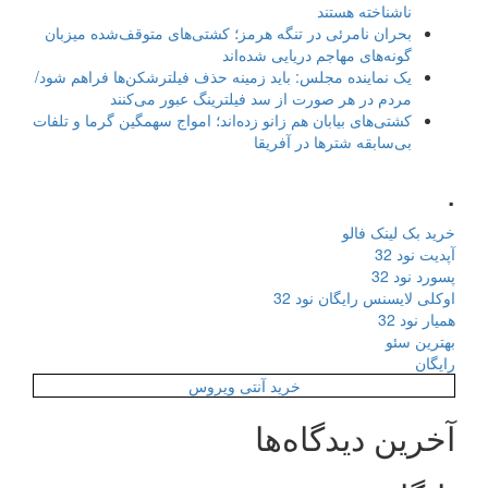
ناشناخته هستند
بحران نامرئی در تنگه هرمز؛ کشتی‌های متوقف‌شده میزبان
گونه‌های مهاجم دریایی شده‌اند
یک نماینده مجلس: باید زمینه حذف فیلترشکن‌ها فراهم شود/
مردم در هر صورت از سد فیلترینگ عبور می‌کنند
کشتی‌های بیابان هم زانو زده‌اند؛ امواج سهمگین گرما و تلفات
بی‌سابقه شترها در آفریقا
.
خرید بک لینک فالو
آپدیت نود 32
پسورد نود 32
اوکلی لایسنس رایگان نود 32
همیار نود 32
بهترین سئو
رایگان
خرید آنتی ویروس
آخرین دیدگاه‌ها