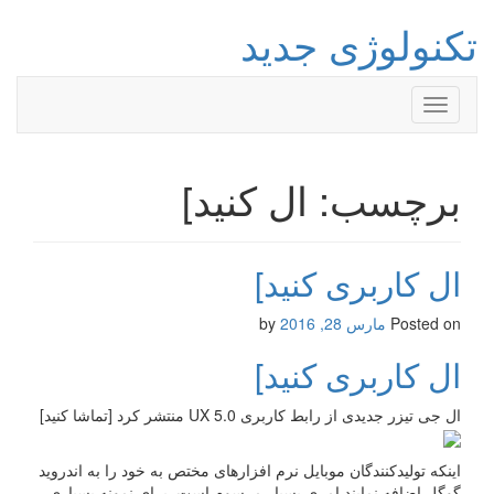
تکنولوژی جدید
Toggle
navigation
برچسب: ال کنید]
ال کاربری کنید]
Posted on
مارس 28, 2016
by
ال کاربری کنید]
ال جی تیزر جدیدی از رابط کاربری UX 5.0 منتشر کرد [تماشا کنید]
اینکه تولیدکنندگان موبایل نرم افزارهای مختص به خود را به اندروید
گوگل اضافه نمایند امری بسیار مرسوم است. برای نمونه بسیاری