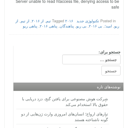
Server unable to read htaccess file, denying access to be
safe
Posted in
تکنولوژی جدید
۲۰۱۶ تیم
Tagged
,
از ۲۰۱۶
,
از تیم
,
از
ریو
,
امید؛
,
بی ۲۰۱۶
,
بی ریو
,
پناهندگان
,
پناهی ۲۰۱۶
,
پناهی ریو
جستجو برای:
نوشته‌های تازه
شرکت هوش مصنوعی برای یافتن گنج، دزد دریایی با
حقوق بالا استخدام می‌کند
تبارهای ارواح؛ انسان‌های امروزی وارث ژن‌هایی از دو
گونه ناشناخته هستند