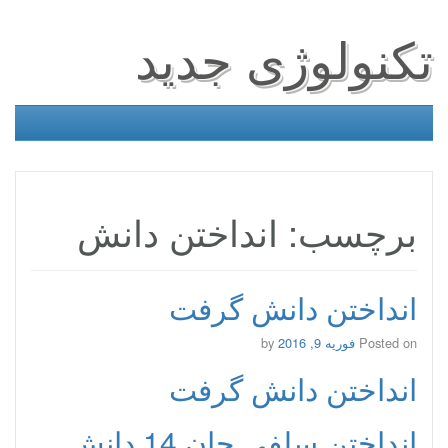
تکنولوژی جدید
برچسب: انداختن دانش
انداختن دانش گرفت
Posted on
فوریه 9, 2016
by
انداختن دانش گرفت
انداختن سلفی جان 14 دانش