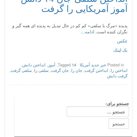
آموز آمریکایی را گرفت
پدیده «مرگ با سلفی» کم کم در حال تبدیل به پدیده ای همه گیر و
نگران کننده است.
ادامه…
عکس
بک لینک
Posted in
خبر جدید آمریکا
14
Tagged
,
آموز
,
انداختن دانش
,
انداختن را
,
انداختن گرفت
,
جان را
,
جان گرفت
,
سلفی را
,
سلفی گرفت
,
گرفت دانش
جستجو برای: