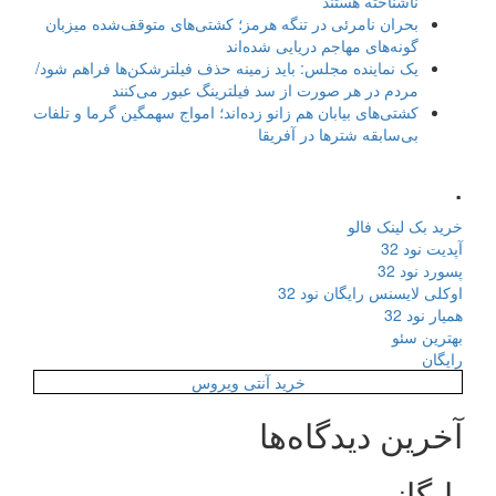
ناشناخته هستند
بحران نامرئی در تنگه هرمز؛ کشتی‌های متوقف‌شده میزبان
گونه‌های مهاجم دریایی شده‌اند
یک نماینده مجلس: باید زمینه حذف فیلترشکن‌ها فراهم شود/
مردم در هر صورت از سد فیلترینگ عبور می‌کنند
کشتی‌های بیابان هم زانو زده‌اند؛ امواج سهمگین گرما و تلفات
بی‌سابقه شترها در آفریقا
.
خرید بک لینک فالو
آپدیت نود 32
پسورد نود 32
اوکلی لایسنس رایگان نود 32
همیار نود 32
بهترین سئو
رایگان
خرید آنتی ویروس
آخرین دیدگاه‌ها
بایگانی