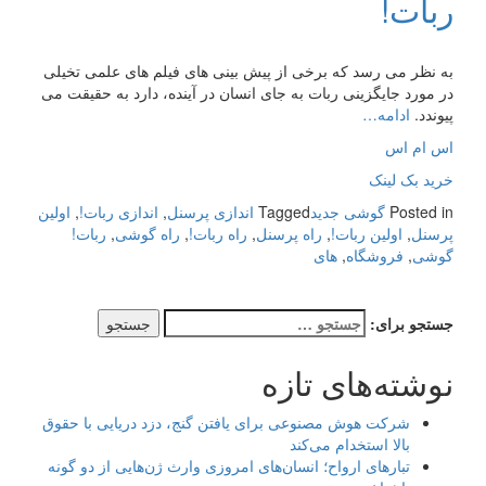
ربات!
به نظر می رسد که برخی از پیش بینی های فیلم های علمی تخیلی
در مورد جایگزینی ربات به جای انسان در آینده، دارد به حقیقت می
پیوندد.
ادامه…
اس ام اس
خرید بک لینک
Posted in
گوشی جدید
Tagged
اندازی پرسنل
,
اندازی ربات!
,
اولین
پرسنل
,
اولین ربات!
,
راه پرسنل
,
راه ربات!
,
راه گوشی
,
ربات!
گوشی
,
فروشگاه
,
های
جستجو برای:
نوشته‌های تازه
شرکت هوش مصنوعی برای یافتن گنج، دزد دریایی با حقوق
بالا استخدام می‌کند
تبارهای ارواح؛ انسان‌های امروزی وارث ژن‌هایی از دو گونه