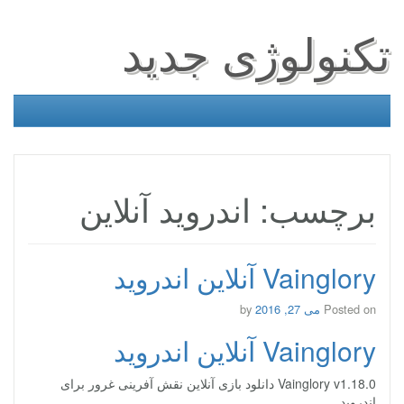
تکنولوژی جدید
برچسب: اندروید آنلاین
Vainglory آنلاین اندروید
Posted on
می 27, 2016
by
Vainglory آنلاین اندروید
Vainglory v1.18.0 دانلود بازی آنلاین نقش آفرینی غرور برای
اندروید