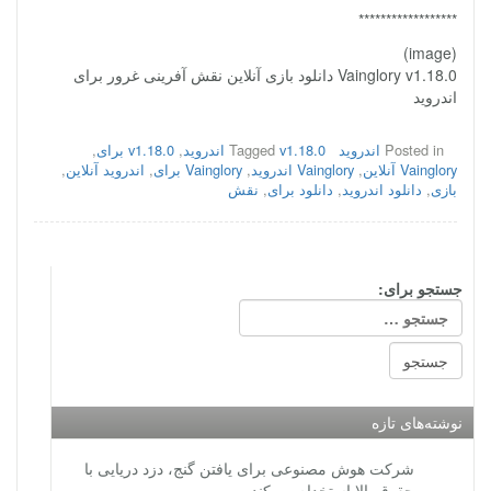
******************
(image)
Vainglory v1.18.0 دانلود بازی آنلاین نقش آفرینی غرور برای
اندروید
Posted in
اندروید
v1.18.0 اندروید
Tagged
,
v1.18.0 برای
,
Vainglory آنلاین
,
Vainglory اندروید
,
Vainglory برای
,
اندروید آنلاین
,
بازی
,
دانلود اندروید
,
دانلود برای
,
نقش
جستجو برای:
نوشته‌های تازه
شرکت هوش مصنوعی برای یافتن گنج، دزد دریایی با
حقوق بالا استخدام می‌کند