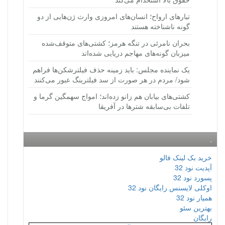
تبارهای ارواح؛ انسان‌های امروزی وارث ژن‌هایی از دو
گونه ناشناخته هستند
بحران نامرئی در تنگه هرمز؛ کشتی‌های متوقف‌شده
میزبان گونه‌های مهاجم دریایی شده‌اند
یک نماینده مجلس: باید زمینه حذف فیلترشکن‌ها فراهم
شود/ مردم در هر صورت از سد فیلترینگ عبور می‌کنند
کشتی‌های بیابان هم زانو زده‌اند؛ امواج سهمگین گرما و
تلفات بی‌سابقه شترها در آفریقا
.
خرید بک لینک فالو
آپدیت نود 32
پسورد نود 32
اوکلی لایسنس رایگان نود 32
همیار نود 32
بهترین سئو
رایگان