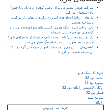
شرکت هوش مصنوعی برای یافتن گنج، دزد دریایی با حقوق
بالا استخدام می‌کند
تبارهای ارواح؛ انسان‌های امروزی وارث ژن‌هایی از دو گونه
ناشناخته هستند
بحران نامرئی در تنگه هرمز؛ کشتی‌های متوقف‌شده میزبان
گونه‌های مهاجم دریایی شده‌اند
یک نماینده مجلس: باید زمینه حذف فیلترشکن‌ها فراهم شود/
مردم در هر صورت از سد فیلترینگ عبور می‌کنند
کشتی‌های بیابان هم زانو زده‌اند؛ امواج سهمگین گرما و تلفات
بی‌سابقه شترها در آفریقا
.
خرید بک لینک فالو
آپدیت نود 32
پسورد نود 32
اوکلی لایسنس رایگان نود 32
همیار نود 32
بهترین سئو
رایگان
خرید آنتی ویروس