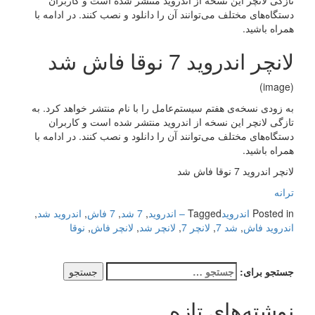
تازگی لانچر این نسخه از اندروید منتشر شده است و کاربران
دستگاه‌های مختلف می‌توانند آن را دانلود و نصب کنند. در ادامه با
همراه باشید.
لانچر اندروید 7 نوقا فاش شد
(image)
به زودی نسخه‌ی هفتم سیستم‌عامل را با نام منتشر خواهد کرد. به
تازگی لانچر این نسخه از اندروید منتشر شده است و کاربران
دستگاه‌های مختلف می‌توانند آن را دانلود و نصب کنند. در ادامه با
همراه باشید.
لانچر اندروید 7 نوقا فاش شد
ترانه
Posted in
اندروید
Tagged
– اندروید
,
7 شد
,
7 فاش
,
اندروید شد
,
اندروید فاش
,
شد 7
,
لانچر 7
,
لانچر شد
,
لانچر فاش
,
نوقا
جستجو برای:
نوشته‌های تازه