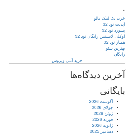
.
خرید بک لینک فالو
آپدیت نود 32
پسورد نود 32
اوکلی لایسنس رایگان نود 32
همیار نود 32
بهترین سئو
رایگان
خرید آنتی ویروس
آخرین دیدگاه‌ها
بایگانی
آگوست 2026
جولای 2026
ژوئن 2026
فوریه 2026
ژانویه 2026
دسامبر 2025