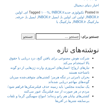
اخبار دنیای دیجیتال
Posted in
تکنولوژی جدید
INBOX.ir ای
,
۱۰۰%
Tagged
,
اولین
INBOX.ir
,
اولین ای
,
اولین با
,
ایمیل INBOX.ir
,
ایمیل با
,
حرفه
,
مارکتینگ INBOX.ir
,
مارکتینگ با
جستجو برای:
نوشته‌های تازه
شرکت هوش مصنوعی برای یافتن گنج، دزد دریایی با حقوق
بالا استخدام می‌کند
تبارهای ارواح؛ انسان‌های امروزی وارث ژن‌هایی از دو گونه
ناشناخته هستند
بحران نامرئی در تنگه هرمز؛ کشتی‌های متوقف‌شده میزبان
گونه‌های مهاجم دریایی شده‌اند
یک نماینده مجلس: باید زمینه حذف فیلترشکن‌ها فراهم شود/
مردم در هر صورت از سد فیلترینگ عبور می‌کنند
کشتی‌های بیابان هم زانو زده‌اند؛ امواج سهمگین گرما و تلفات
بی‌سابقه شترها در آفریقا