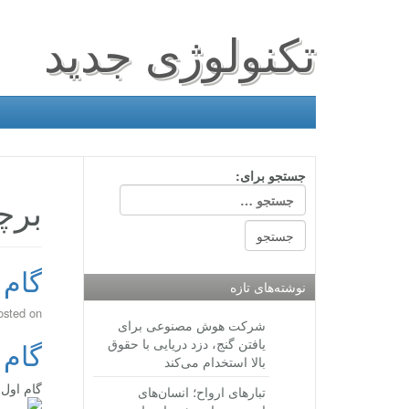
تکنولوژی جدید
جستجو برای:
برچ
گام 
نوشته‌های تازه
osted on
شرکت هوش مصنوعی برای
یافتن گنج، دزد دریایی با حقوق
گام 
بالا استخدام می‌کند
گام اول
تبارهای ارواح؛ انسان‌های