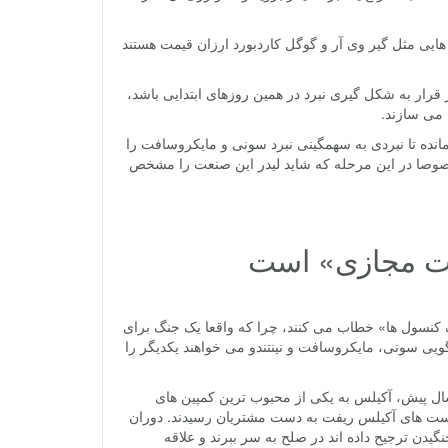
یی مثل گیر وی آر و گوگل کاردبورد ارزان قیمت هستند
 قرار به شکل گیری نبرد در همین روزهای ابتدایی باشد،
 می سازند.
نده تا نبردی به سهمگینی نبرد سونی و مایکروسافت را
خصوصا در این مرحله که شاید لیدر این صنعت را مشخص
یت مجازی» است
 کنسول ها» خطاب می کنند، چرا که واقعا یک جنگ برای
یی سونی، مایکروسافت و نینتندو می خواهند یکدیگر را
ال پیش، آکیلس به یکی از محبوب ترین کمپین های
 هدست های آکیلس ریفت به دست مشتریان رسیدند. دوران
دن ترجیح داده اند در صلح به سر ببرند و علاقه