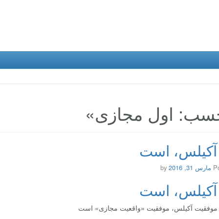
سب: اول مجازی»
آکیلس، است
P
مارس 31, 2016
by
آکیلس، است
 موفقیت آکیلس، موفقیت «واقعیت مجازی» است