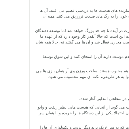
ازنده های هدست ها به دردسی عظیم می افتند. آن ها
ه خون را به رگ های صنعت تزرریق می کنند. همه آن
 در آینده تا چه حد بزرگ خواهد شد اما توسعه دهندگان
این است که حالا آنقدر کار وجود دارد که از عهده ما
عیت مجازی فعال شد و آن ها می گفتند نه، حالا همه شان
م دوست دارند آن را امتحان کنند و این شوق توسط
ازی هم محبوب هستند. ساخت ورژن وی آر همان بازی ها می
محتوا به هر طریقی، نکته ای مهم محسوب می شود.
 در سطحی ابتدایی آغاز شده.
خصص اش واقعیت مجازی است می گوید از آنجایی که هدست هایی نظیر ریفت و وایو
ن احتمالا یکی از این دستگاه ها را خریده و با همان سر
ه به سراغ یک برند دیگر بروید و تکنولوژی آن ها را