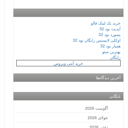
.
خرید بک لینک فالو
آپدیت نود 32
پسورد نود 32
اوکلی لایسنس رایگان نود 32
همیار نود 32
بهترین سئو
رایگان
خرید آنتی ویروس
آخرین دیدگاه‌ها
بایگانی
آگوست 2026
جولای 2026
ژوئن 2026