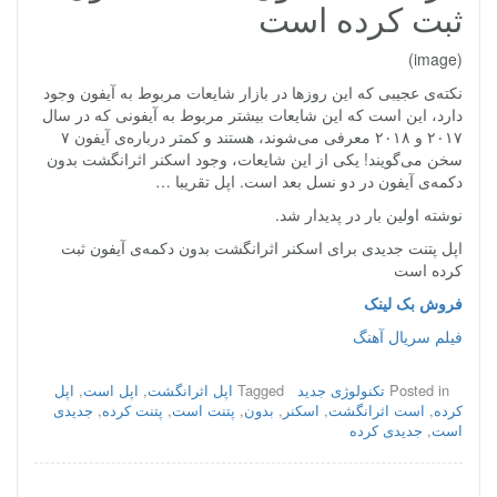
ثبت کرده است
(image)
نکته‌ی عجیبی که این روزها در بازار شایعات مربوط به آیفون وجود
دارد، این است که این شایعات بیشتر مربوط به آیفونی که در سال
۲۰۱۷ و ۲۰۱۸ معرفی می‌شوند، هستند و کمتر درباره‌ی آیفون ۷
سخن می‌گویند! یکی از این شایعات، وجود اسکنر اثرانگشت بدون
دکمه‌ی آیفون در دو نسل بعد است. اپل تقریبا …
نوشته اولین بار در پدیدار شد.
اپل پتنت جدیدی برای اسکنر اثرانگشت بدون دکمه‌ی آیفون ثبت
کرده است
فروش بک لینک
فیلم سریال آهنگ
Posted in
تکنولوژی جدید
Tagged
اپل اثرانگشت
,
اپل است
,
اپل
کرده
,
است اثرانگشت
,
اسکنر
,
بدون
,
پتنت است
,
پتنت کرده
,
جدیدی
است
,
جدیدی کرده