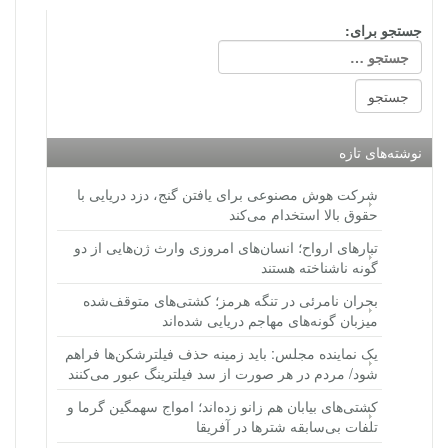
جستجو برای:
نوشته‌های تازه
شرکت هوش مصنوعی برای یافتن گنج، دزد دریایی با
حقوق بالا استخدام می‌کند
تبارهای ارواح؛ انسان‌های امروزی وارث ژن‌هایی از دو
گونه ناشناخته هستند
بحران نامرئی در تنگه هرمز؛ کشتی‌های متوقف‌شده
میزبان گونه‌های مهاجم دریایی شده‌اند
یک نماینده مجلس: باید زمینه حذف فیلترشکن‌ها فراهم
شود/ مردم در هر صورت از سد فیلترینگ عبور می‌کنند
کشتی‌های بیابان هم زانو زده‌اند؛ امواج سهمگین گرما و
تلفات بی‌سابقه شترها در آفریقا