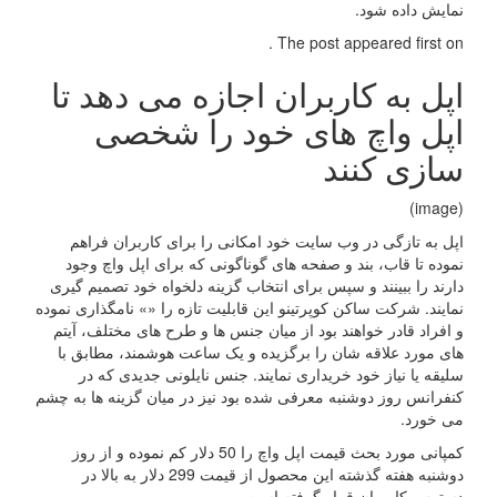
نمایش داده شود.
The post appeared first on .
اپل به کاربران اجازه می دهد تا
اپل واچ های خود را شخصی
سازی کنند
(image)
اپل به تازگی در وب سایت خود امکانی را برای کاربران فراهم
نموده تا قاب، بند و صفحه های گوناگونی که برای اپل واچ وجود
دارند را ببینند و سپس برای انتخاب گزینه دلخواه خود تصمیم گیری
نمایند. شرکت ساکن کوپرتینو این قابلیت تازه را «» نامگذاری نموده
و افراد قادر خواهند بود از میان جنس ها و طرح های مختلف، آیتم
های مورد علاقه شان را برگزیده و یک ساعت هوشمند، مطابق با
سلیقه یا نیاز خود خریداری نمایند. جنس نایلونی جدیدی که در
کنفرانس روز دوشنبه معرفی شده بود نیز در میان گزینه ها به چشم
می خورد.
کمپانی مورد بحث قیمت اپل واچ را 50 دلار کم نموده و از روز
دوشنبه هفته گذشته این محصول از قیمت 299 دلار به بالا در
دسترس کاربران قرار گرفته است.