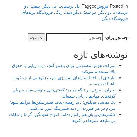
Posted in
فروش
Tagged
اپل برندهای
,
اپل دیگر
,
پلمپ
,
دو
برندهای
,
دو دیگر
,
دو شد؛
,
دیگر شد؛
,
زنگ
,
فروشگاه برندهای
,
فروشگاه دیگر
جستجو برای:
نوشته‌های تازه
شرکت هوش مصنوعی برای یافتن گنج، دزد دریایی با حقوق
بالا استخدام می‌کند
تبارهای ارواح؛ انسان‌های امروزی وارث ژن‌هایی از دو گونه
ناشناخته هستند
بحران نامرئی در تنگه هرمز؛ کشتی‌های متوقف‌شده میزبان
گونه‌های مهاجم دریایی شده‌اند
یک نماینده مجلس: باید زمینه حذف فیلترشکن‌ها فراهم شود/
مردم در هر صورت از سد فیلترینگ عبور می‌کنند
کشتی‌های بیابان هم زانو زده‌اند؛ امواج سهمگین گرما و تلفات
بی‌سابقه شترها در آفریقا
.