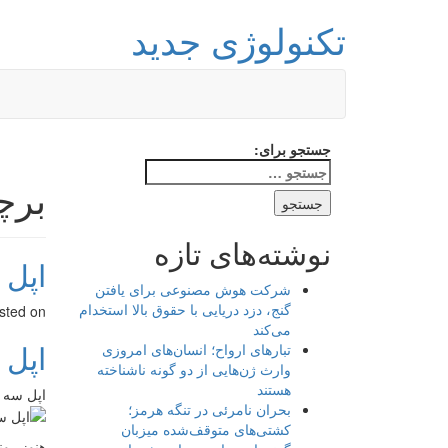
تکنولوژی جدید
جستجو برای:
برچ
نوشته‌های تازه
اپل 
شرکت هوش مصنوعی برای یافتن
گنج، دزد دریایی با حقوق بالا استخدام
sted on
می‌کند
اپل 
تبارهای ارواح؛ انسان‌های امروزی
وارث ژن‌هایی از دو گونه ناشناخته
هستند
اپل سه آیفون در سال ۲۰۱۷ ع
بحران نامرئی در تنگه هرمز؛
کشتی‌های متوقف‌شده میزبان