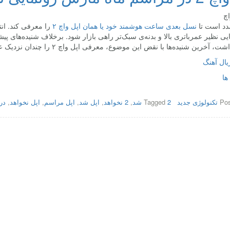
د است تا
نسل بعدی ساعت هوشمند خود یا همان اپل واچ ۲
را معرفی کند. انت
ایی نظیر عمرباتری بالا و بدنه‌ی سبک‌تر راهی بازار شود. برخلاف شنیده‌های
آخرین شنیده‌ها با نقض این موضوع، معرفی اپل واچ ۲ را چندان نزدیک عنوان نمی‌کنند. با
یال آهنگ
ها
Pos
تکنولوژی جدید
2 شد
Tagged
,
2 نخواهد
,
اپل شد
,
اپل مراسم
,
اپل نخواهد
,
در