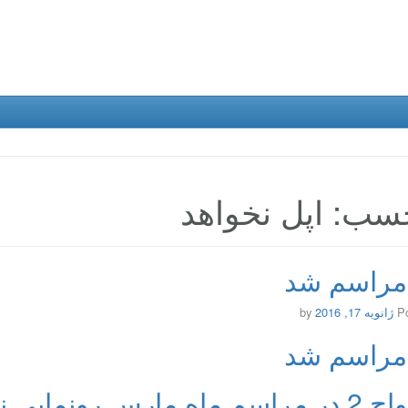
سب: اپل نخواهد
 مراسم شد
P
ژانویه 17, 2016
by
 مراسم شد
 مارس رونمایی نخواهد شد