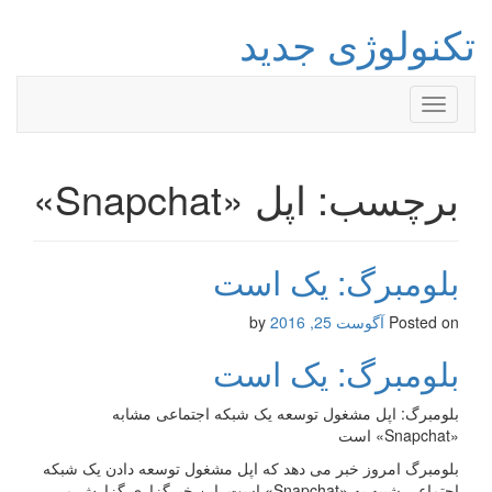
تکنولوژی جدید
Toggle
navigation
برچسب: اپل «Snapchat»
بلومبرگ: یک است
Posted on
آگوست 25, 2016
by
بلومبرگ: یک است
بلومبرگ: اپل مشغول توسعه یک شبکه اجتماعی مشابه
«Snapchat» است
بلومبرگ امروز خبر می دهد که اپل مشغول توسعه دادن یک شبکه
اجتماعی شبیه به «Snapchat» است. این خبرگزاری گزارش می