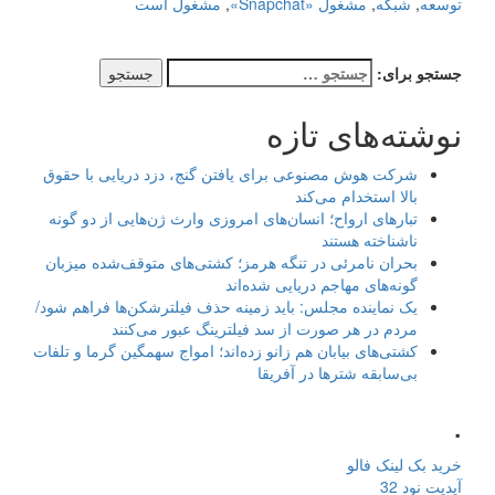
توسعه
,
شبکه
,
مشغول «Snapchat»
,
مشغول است
جستجو برای:
نوشته‌های تازه
شرکت هوش مصنوعی برای یافتن گنج، دزد دریایی با حقوق
بالا استخدام می‌کند
تبارهای ارواح؛ انسان‌های امروزی وارث ژن‌هایی از دو گونه
ناشناخته هستند
بحران نامرئی در تنگه هرمز؛ کشتی‌های متوقف‌شده میزبان
گونه‌های مهاجم دریایی شده‌اند
یک نماینده مجلس: باید زمینه حذف فیلترشکن‌ها فراهم شود/
مردم در هر صورت از سد فیلترینگ عبور می‌کنند
کشتی‌های بیابان هم زانو زده‌اند؛ امواج سهمگین گرما و تلفات
بی‌سابقه شترها در آفریقا
.
خرید بک لینک فالو
آپدیت نود 32