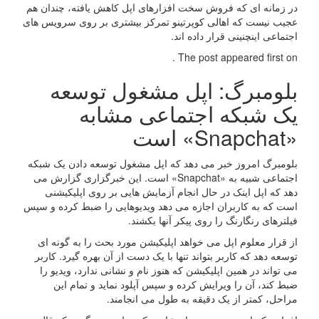
در زمانه ای که فروش سخت افزارهای اپل کاهش یافته، چندان هم
عجیب نیست که اهالی کوپرتینو تمرکز بیشتری بر روی سرویس های
اجتماعی اینچنینی قرار داده اند.
The post appeared first on .
بلومبرگ: اپل مشغول توسعه
یک شبکه اجتماعی مشابه
«Snapchat» است
بلومبرگ امروز خبر می دهد که اپل مشغول توسعه دادن یک شبکه
اجتماعی شبیه به «Snapchat» است. این خبرگزاری گزارش می
دهد که اپل اینک در حال انجام آزمایش هایی بر روی اپلیکیشنی
است که به کاربران اجازه می دهد ویدیوهایی را ضبط کرده و سپس
فیلترهای رنگارنگ را روی پیکر آنها بکشند.
از قرار معلوم اپل می خواهد اپلیکیشن مورد بحث را به گونه ای
توسعه دهد که کاربر بتواند تنها با یک دست از آن بهره گیرد. کاربر
می تواند در همین اپلیکیشن که هنوز نام و نشانی ندارد، ویدیو را
ضبط کند، آن را ویرایش کرده و سپس آپلود نماید و تمام این
مراحل، کمتر از یک دقیقه به طول می انجامند.