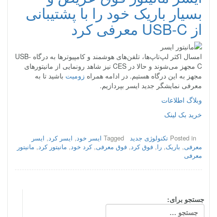
بسیار باریک خود را با پشتیبانی
از USB-C معرفی کرد
امسال اکثر لپ‌تاپ‌ها، تلفن‌های هوشمند و کامپیوترها به درگاه USB-
C مجهز می‌شوند و حالا در CES نیز شاهد رونمایی از مانیتورهای
مجهز به این درگاه هستیم. در ادامه همراه
زومیت
باشید تا به
معرفی نمایشگر جدید ایسر بپردازیم.
وبلاگ اطلاعات
خرید بک لینک
Posted in
تکنولوژی جدید
Tagged
ایسر خود
,
ایسر کرد
,
ایسر
معرفی
,
باریک
,
را
,
فوق کرد
,
فوق معرفی
,
کرد خود
,
مانیتور کرد
,
مانیتور
معرفی
جستجو برای: