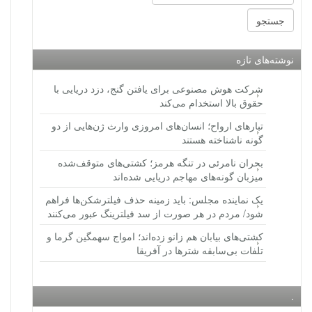
نوشته‌های تازه
شرکت هوش مصنوعی برای یافتن گنج، دزد دریایی با
حقوق بالا استخدام می‌کند
تبارهای ارواح؛ انسان‌های امروزی وارث ژن‌هایی از دو
گونه ناشناخته هستند
بحران نامرئی در تنگه هرمز؛ کشتی‌های متوقف‌شده
میزبان گونه‌های مهاجم دریایی شده‌اند
یک نماینده مجلس: باید زمینه حذف فیلترشکن‌ها فراهم
شود/ مردم در هر صورت از سد فیلترینگ عبور می‌کنند
کشتی‌های بیابان هم زانو زده‌اند؛ امواج سهمگین گرما و
تلفات بی‌سابقه شترها در آفریقا
.