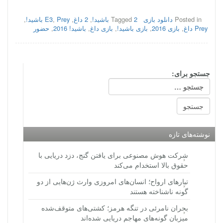
Posted in
دانلود بازی
2 باشید!
Tagged
,
2 داغ
,
Prey باشید!
,
E3
,
Prey داغ
,
بازی 2016
,
بازی باشید!
,
بازی داغ
,
باشید! 2016
,
حضور
جستجو برای:
نوشته‌های تازه
شرکت هوش مصنوعی برای یافتن گنج، دزد دریایی با
حقوق بالا استخدام می‌کند
تبارهای ارواح؛ انسان‌های امروزی وارث ژن‌هایی از دو
گونه ناشناخته هستند
بحران نامرئی در تنگه هرمز؛ کشتی‌های متوقف‌شده
میزبان گونه‌های مهاجم دریایی شده‌اند