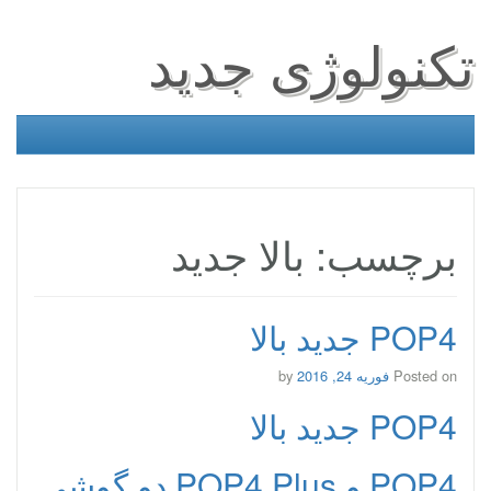
تکنولوژی جدید
برچسب: بالا جدید
POP4 جدید بالا
Posted on
فوریه 24, 2016
by
POP4 جدید بالا
POP4 و POP4 Plus دو گوشی