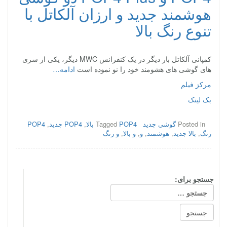
هوشمند جدید و ارزان آلکاتل با
تنوع رنگ بالا
کمپانی آلکاتل بار دیگر در یک کنفرانس MWC دیگر، یکی از سری
های گوشی های هشومند خود را نو نموده است
ادامه…
مرکز فیلم
بک لینک
Posted in
گوشی جدید
POP4 بالا
Tagged
,
POP4 جدید
,
POP4
رنگ
,
بالا جدید
,
هوشمند
,
و
,
و بالا
,
و رنگ
جستجو برای: