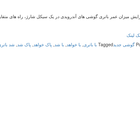
ایش میزان عمر باتری گوشی های آندرویدی در یک سیکل شارژ، راه های متفاو
 لینک
P
گوشی جدید
Tagged
با باتری
,
با خواهد
,
با شد
,
پاک خواهد
,
پاک شد
,
شد باتر