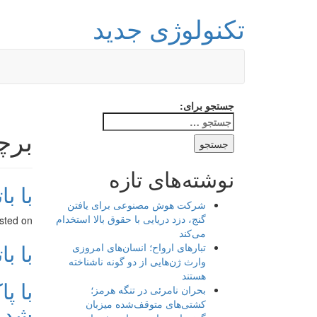
تکنولوژی جدید
جستجو برای:
برچ
نوشته‌های تازه
با ب
شرکت هوش مصنوعی برای یافتن
گنج، دزد دریایی با حقوق بالا استخدام
sted on
می‌کند
با ب
تبارهای ارواح؛ انسان‌های امروزی
وارث ژن‌هایی از دو گونه ناشناخته
هستند
با پ
بحران نامرئی در تنگه هرمز؛
کشتی‌های متوقف‌شده میزبان
شد