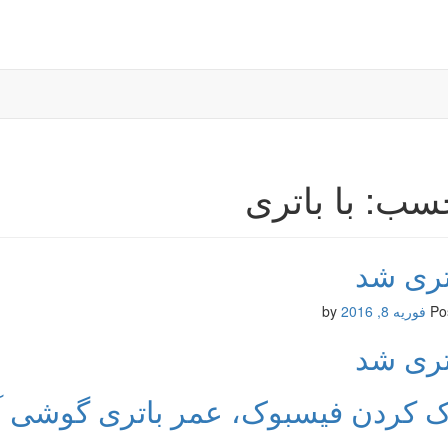
سب: با باتری
اتری شد
Po
فوریه 8, 2016
by
اتری شد
اک کردن فیسبوک، عمر باتری گوشی آ