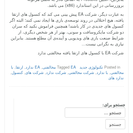
بروزرسانی در این استاندارد (x86) می باشد.
به عبارت دیگر، شرکت EA پیش بینی می کند که کنسول های ارتقا
یافته، هیچ اختلالی در روند توسعه‌ی بازی ها ایجاد نمی کنند؛ البته اگر
کنسول های جدیدی در کار باشند! همچنین فراموش نکنید که سران
دو شرکت مایکروسافت و سونی، بهتر از هر شخص دیگری، از
شرایط صنعت بازی های ویدیویی و آینده‌ی آن مطلع هستند. بنابراین
نیازی به نگرانی نیست…
شرکت EA با کنسول های ارتقا یافته مخالفتی ندارد
Posted in
تکنولوژی جدید
EA مخالفتی
Tagged
,
EA ندارد
,
ارتقا
,
با
مخالفتی
,
با ندارد
,
شرکت مخالفتی
,
شرکت ندارد
,
شرکت های
,
کنسول
,
ندارد های
جستجو برای: