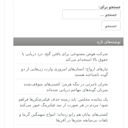
جستجو برای:
نوشته‌های تازه
شرکت هوش مصنوعی برای یافتن گنج، دزد دریایی با
حقوق بالا استخدام می‌کند
تبارهای ارواح؛ انسان‌های امروزی وارث ژن‌هایی از دو
گونه ناشناخته هستند
بحران نامرئی در تنگه هرمز؛ کشتی‌های متوقف‌شده
میزبان گونه‌های مهاجم دریایی شده‌اند
یک نماینده مجلس: باید زمینه حذف فیلترشکن‌ها فراهم
شود/ مردم در هر صورت از سد فیلترینگ عبور می‌کنند
کشتی‌های بیابان هم زانو زده‌اند؛ امواج سهمگین گرما و
تلفات بی‌سابقه شترها در آفریقا