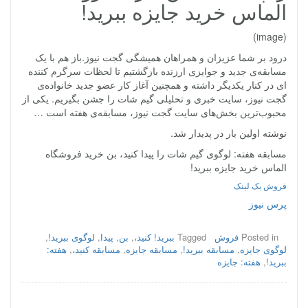
الماس خرید جایزه ببرید!
(image)
درود بر شما عزیزان و همراهان همیشگی گجت نیوز.باز هم با یک
مسابقه‌ی جدید و جوایزی ارزنده‌ بازگشتیم تا لحظات سرگرم کننده
ای در کنار یکدیگر داشته و همچنین آغاز کار عضو جدید خانواده‌ی
گجت نیوز، سایت خبری و تحلیلی گیم شات را جشن بگیریم. یکی از
محبوب‌ترین بخش‌های سایت گجت نیوز، مسابقه‌ی هفته است …
نوشته اولین بار در پدیدار شد.
مسابقه هفته: لوگوی گیم شات را پیدا کنید، بن خرید فروشگاه
الماس خرید جایزه ببرید!
فروش بک لینک
پرس نیوز
Posted in
فروش
Tagged
ببرید! کنید،
,
بن
,
پیدا
,
لوگوی ببرید!
,
لوگوی جایزه
,
مسابقه ببرید!
,
مسابقه جایزه
,
مسابقه کنید،
,
هفته:
ببرید!
,
هفته: جایزه