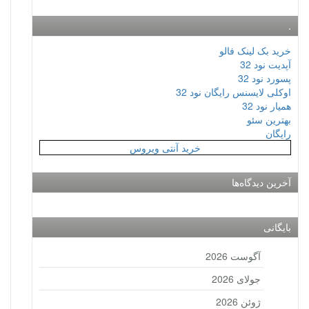
.
خرید بک لینک فالو
آپدیت نود 32
پسورد نود 32
اوکلی لایسنس رایگان نود 32
همیار نود 32
بهترین سئو
رایگان
خرید آنتی ویروس
آخرین دیدگاه‌ها
بایگانی
آگوست 2026
جولای 2026
ژوئن 2026