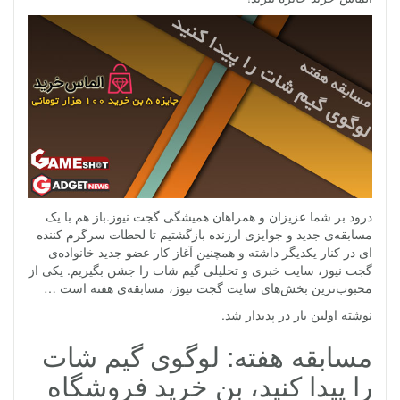
درود بر شما عزیزان و همراهان همیشگی گجت نیوز.باز هم با یک
مسابقه‌ی جدید و جوایزی ارزنده‌ بازگشتیم تا لحظات سرگرم کننده
ای در کنار یکدیگر داشته و همچنین آغاز کار عضو جدید خانواده‌ی
گجت نیوز، سایت خبری و تحلیلی گیم شات را جشن بگیریم. یکی از
محبوب‌ترین بخش‌های سایت گجت نیوز، مسابقه‌ی هفته است …
نوشته اولین بار در پدیدار شد.
مسابقه هفته: لوگوی گیم شات
را پیدا کنید، بن خرید فروشگاه