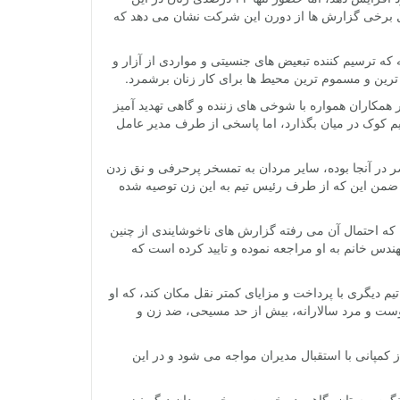
 حال برخی گزارش ها از دورن این شرکت نشان می دهد که
یافته که ترسیم کننده تبعیض های جنسیتی و مواردی از آزار و
 ترین و مسموم ترین محیط ها برای کار زنان برشمرد.
مام مردانه او سایر همکاران همواره با شوخی های زننده و گاهی تهدید آمیز
یم کوک در میان بگذارد، اما پاسخی از طرف مدیر عامل
 در آنجا بوده، سایر مردان به تمسخر پرحرفی و نق زدن
ست. ضمن این که از طرف رئیس تیم به این زن توصیه شده
 که احتمال آن می رفته گزارش های ناخوشایندی از چنین
دس خانم به او مراجعه نموده و تایید کرده است که
 تیم دیگری با پرداخت و مزایای کمتر نقل مکان کند، که او
 پوست و مرد سالارانه، بیش از حد مسیحی، ضد زن و
ز کمپانی با استقبال مدیران مواجه می شود و در این
ن و رنگین پوستان، گاهی در خصوص برخی مردان دیگر نیز