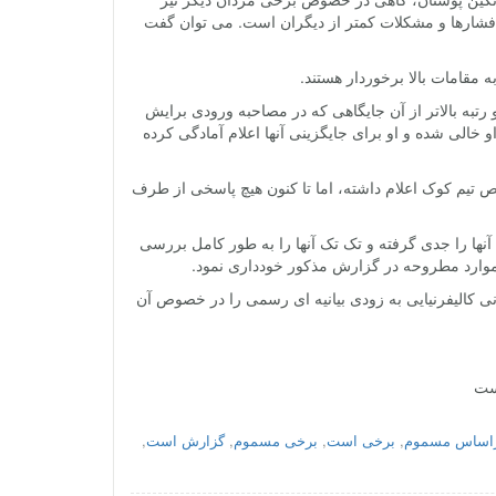
بل فشارها و مشکلات کمتر از دیگران است. می توان گفت
 مقامات بالا برخوردار هستند.
و رتبه بالاتر از آن جایگاهی که در مصاحبه ورودی برایش
او خالی شده و او برای جایگزینی آنها اعلام آمادگی کرده
تیم کوک اعلام داشته، اما تا کنون هیچ پاسخی از طرف
ارش ها به Mic گفته که شرکت متبوعش آنها را جدی گرفته و تک تک آنها را به طور کامل بررسی
موارد مطروحه در گزارش مذکور خودداری نمود.
نی کالیفرنیایی به زودی بیانیه ای رسمی را در خصوص آن
ست
اساس مسموم
,
برخی است
,
برخی مسموم
,
گزارش است
,