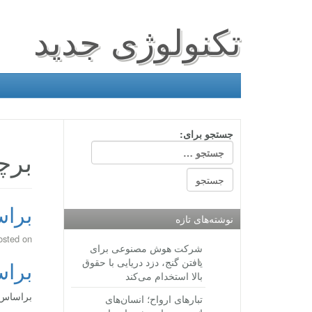
تکنولوژی جدید
جستجو برای:
برچ
برا
نوشته‌های تازه
osted on
شرکت هوش مصنوعی برای
یافتن گنج، دزد دریایی با حقوق
برا
بالا استخدام می‌کند
براساس 
تبارهای ارواح؛ انسان‌های