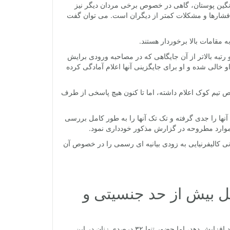
ن و رنگین پوستان، گاهی در خصوص برخی مردان دیگر نیز
بل فشارها و مشکلات کمتر از دیگران است. می توان گفت
 مقامات بالا برخوردار هستند.
و رتبه بالاتر از آن جایگاهی که در مصاحبه ورودی برایش
او خالی شده و او برای جایگزینی آنها اعلام آمادگی کرده
تیم کوک اعلام داشته، اما تا کنون هیچ پاسخی از طرف
ارش ها به Mic گفته که شرکت متبوعش آنها را جدی گرفته و تک تک آنها را به طور کامل بررسی
موارد مطروحه در گزارش مذکور خودداری نمود.
نی کالیفرنیایی به زودی بیانیه ای رسمی را در خصوص آن
 بیش از حد جنسیتی و
شرکت اپل در چند سال اخیر تلاش کرده تا تنوع جنسیتی و نژادی را در میان کارکنان خود افزایش دهد،‌ اما حضور تنها ۳۲ درصدی زنان در این