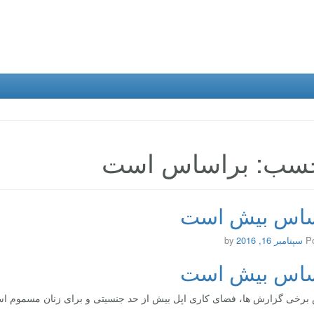
سب: براساس است
ساس بیش است
P
سپتامبر 16, 2016
by
ساس بیش است
برخی گزارش ها، فضای کاری اپل بیش از حد جنسیتی و برای زنان مسموم ا